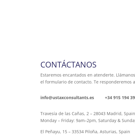
CONTÁCTANOS
Estaremos encantados en atenderte. Llámano
el formulario de contacto. Te responderemos 
info@ustaxconsultants.es +34 915 194 3
Travesía de las Cañas, 2 – 28043 Madrid, Spai
Monday – Friday: 9am–2pm, Saturday & Sunda
El Peñayu, 15 – 33534 Piloña, Asturias, Spain