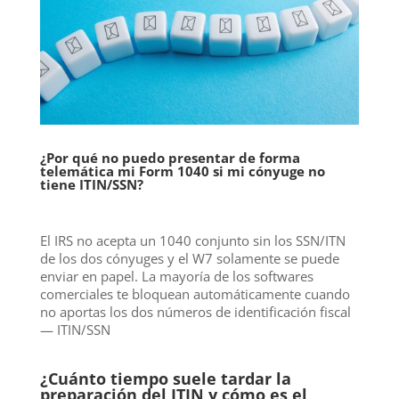
¿Por qué no puedo presentar de forma
telemática mi Form 1040 si mi cónyuge no
tiene ITIN/SSN?
El IRS no acepta un 1040 conjunto sin los SSN/ITN
de los dos cónyuges y el W7 solamente se puede
enviar en papel. La mayoría de los softwares
comerciales te bloquean automáticamente cuando
no aportas los dos números de identificación fiscal
— ITIN/SSN
¿Cuánto tiempo suele tardar la
preparación del ITIN y cómo es el