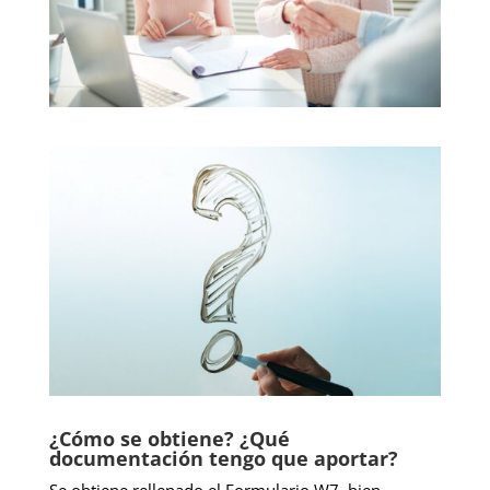
¿Cómo se obtiene? ¿Qué
documentación tengo que aportar?
Se obtiene rellenado el Formulario W7, bien