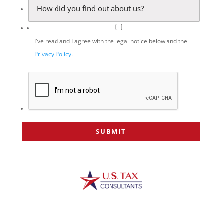
I've read and I agree with the legal notice below and the
Privacy Policy
.
info@ustaxconsultants.es +34 915 194 392