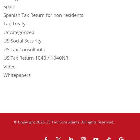
Spain
Spanish Tax Return for non-residents
Tax Treaty
Uncategorized
US Social Security
US Tax Consultants
US Tax Return 1040 / 1040NR
Video
Whitepapers
© Copyright 2026 US Tax Consultants. All rights reserved.