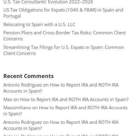
U.S. Tax Consultants’ Evolution 2022–2026
US Tax Obligations for Expats (1040 & FBAR) in Spain and
Portugal
Relocating to Spain with a U.S. LLC
Pension Plans and Cross-Border Tax Risks: Common Client
Concerns
Streamlining Tax Filings for U.S. Expats in Spain: Common
Client Concerns
Recent Comments
Antonio Rodriguez
on
How to Report IRA and ROTH IRA
Accounts in Spain?
Max
on
How to Report IRA and ROTH IRA Accounts in Spain?
Massimiliano
on
How to Report IRA and ROTH IRA Accounts
in Spain?
Antonio Rodriguez
on
How to Report IRA and ROTH IRA
Accounts in Spain?