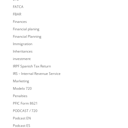
FATCA
FBAR
Finances
Financial planing
Financial Planning
Immigration
Inheritances
investment
IRPF Spanish Tax Return
IRS – Internal Revenue Service
Marketing
Modelo 720
Penalties
PFIC Form 8621
PODCAST / 720
Podcast EN
Podcast ES