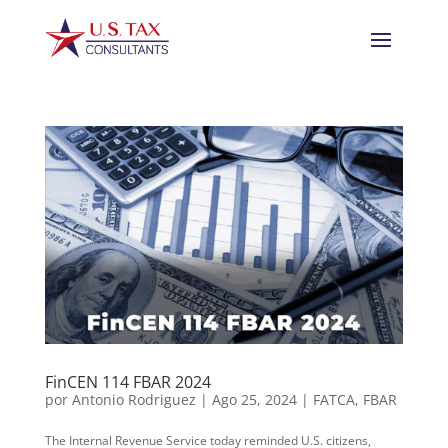
FinCEN 114 FBAR 2024
por
Antonio Rodriguez
|
Ago 25, 2024
|
FATCA
,
FBAR
The Internal Revenue Service today reminded U.S. citizens,