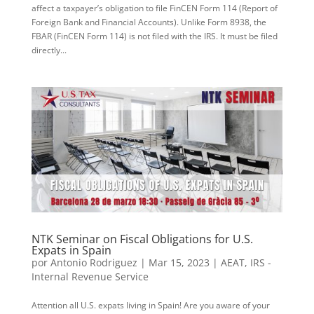
affect a taxpayer’s obligation to file FinCEN Form 114 (Report of
Foreign Bank and Financial Accounts). Unlike Form 8938, the
FBAR (FinCEN Form 114) is not filed with the IRS. It must be filed
directly...
NTK Seminar on Fiscal Obligations for U.S.
Expats in Spain
por
Antonio Rodriguez
|
Mar 15, 2023
|
AEAT
,
IRS -
Internal Revenue Service
Attention all U.S. expats living in Spain! Are you aware of your