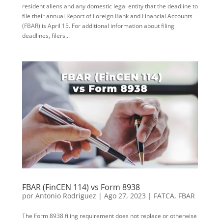
resident aliens and any domestic legal entity that the deadline to
file their annual Report of Foreign Bank and Financial Accounts
(FBAR) is April 15. For additional information about filing
deadlines, filers...
FBAR (FinCEN 114) vs Form 8938
por
Antonio Rodriguez
|
Ago 27, 2023
|
FATCA
,
FBAR
The Form 8938 filing requirement does not replace or otherwise