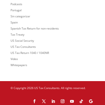
Podcasts
Portugal
Sin categorizar
Spain
Spanish Tax Return for non-residents
Tax Treaty
US Social Security
US Tax Consultants
US Tax Return 1040 / 1040NR
Video
Whitepapers
© Copyright 2026 US Tax Consultants. All rights reserved.