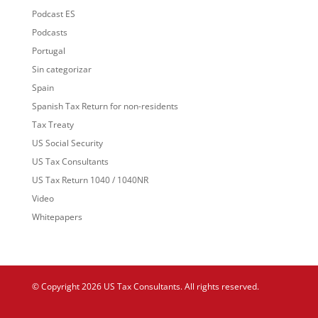
Podcast ES
Podcasts
Portugal
Sin categorizar
Spain
Spanish Tax Return for non-residents
Tax Treaty
US Social Security
US Tax Consultants
US Tax Return 1040 / 1040NR
Video
Whitepapers
© Copyright 2026 US Tax Consultants. All rights reserved.