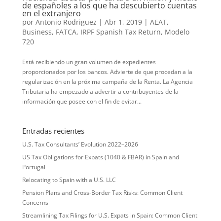
de españoles a los que ha descubierto cuentas
en el extranjero
por
Antonio Rodriguez
|
Abr 1, 2019
|
AEAT
,
Business
,
FATCA
,
IRPF Spanish Tax Return
,
Modelo
720
Está recibiendo un gran volumen de expedientes
proporcionados por los bancos. Advierte de que procedan a la
regularización en la próxima campaña de la Renta. La Agencia
Tributaria ha empezado a advertir a contribuyentes de la
información que posee con el fin de evitar...
Entradas recientes
U.S. Tax Consultants’ Evolution 2022–2026
US Tax Obligations for Expats (1040 & FBAR) in Spain and
Portugal
Relocating to Spain with a U.S. LLC
Pension Plans and Cross-Border Tax Risks: Common Client
Concerns
Streamlining Tax Filings for U.S. Expats in Spain: Common Client