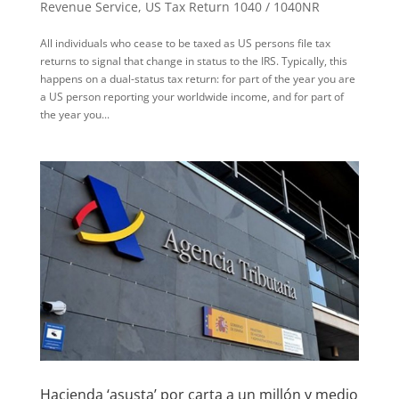
Revenue Service
,
US Tax Return 1040 / 1040NR
All individuals who cease to be taxed as US persons file tax
returns to signal that change in status to the IRS. Typically, this
happens on a dual-status tax return: for part of the year you are
a US person reporting your worldwide income, and for part of
the year you...
Hacienda ‘asusta’ por carta a un millón y medio