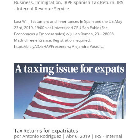
Business
,
Immigration
,
IRPF Spanish Tax Return
,
IRS
- Internal Revenue Service
Last Will, Testament and Inheritances in Spain and the US.May
23rd, 2019. 19:00h at Universidad CEU San Pablo (Fac.
Económicas y Empresariales) c/ Julian Romea, 23 – 28008
MadridFree entrance. Registration required:
https://bit.ly/2QIzHAPPresenters: Alejandra Pastor...
Tax Returns for expatriates
por
Antonio Rodriguez
|
Abr 6, 2019
|
IRS - Internal