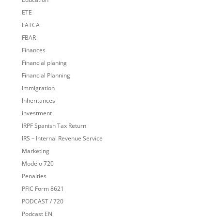
ETE
FATCA
FBAR
Finances
Financial planing
Financial Planning
Immigration
Inheritances
investment
IRPF Spanish Tax Return
IRS – Internal Revenue Service
Marketing
Modelo 720
Penalties
PFIC Form 8621
PODCAST / 720
Podcast EN