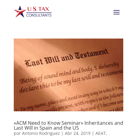
«ACM Need to Know Seminar» Inheritances and
Last Will in Spain and the US
por
Antonio Rodriguez
|
Abr 24, 2019
|
AEAT
,