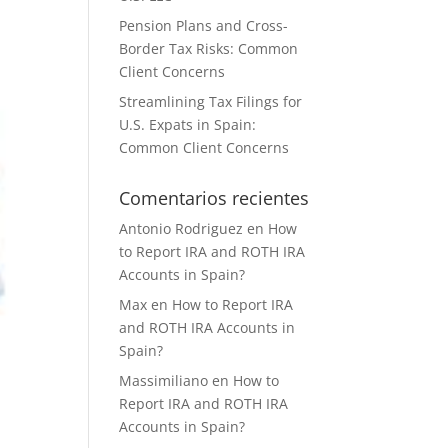
Pension Plans and Cross-
Border Tax Risks: Common
Client Concerns
Streamlining Tax Filings for
U.S. Expats in Spain:
Common Client Concerns
Comentarios recientes
Antonio Rodriguez
en
How
to Report IRA and ROTH IRA
Accounts in Spain?
Max
en
How to Report IRA
and ROTH IRA Accounts in
Spain?
Massimiliano
en
How to
Report IRA and ROTH IRA
Accounts in Spain?