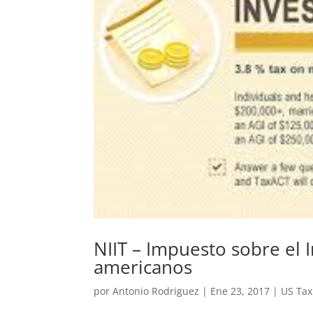
NIIT – Impuesto sobre el 
americanos
por
Antonio Rodriguez
|
Ene 23, 2017
|
US Tax