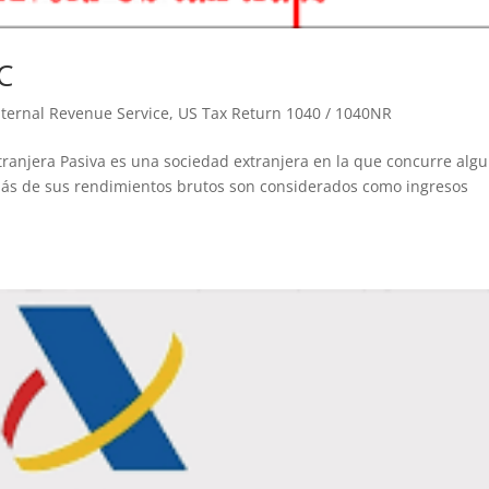
C
Internal Revenue Service
,
US Tax Return 1040 / 1040NR
ranjera Pasiva es una sociedad extranjera en la que concurre alg
o más de sus rendimientos brutos son considerados como ingresos