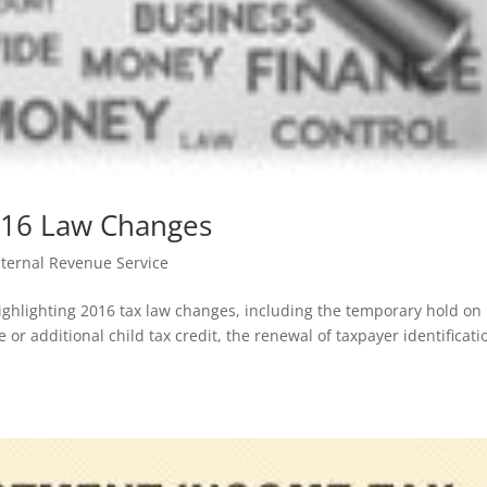
2016 Law Changes
Internal Revenue Service
highlighting 2016 tax law changes, including the temporary hold on
r additional child tax credit, the renewal of taxpayer identificati