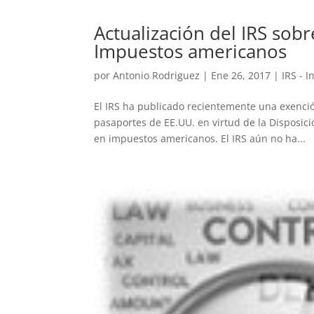
Actualización del IRS sob
Impuestos americanos
por
Antonio Rodriguez
|
Ene 26, 2017
|
IRS - 
El IRS ha publicado recientemente una exenci
pasaportes de EE.UU. en virtud de la Disposi
en impuestos americanos. El IRS aún no ha...