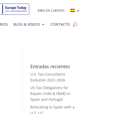
ÁREA DE CLIENTES
RIOS
BLOG & VIDEOS
CONTACTO
Entradas recientes
U.S. Tax Consultants’
Evolution 2022–2026
US Tax Obligations for
Expats (1040 & FBAR) in
Spain and Portugal
Relocating to Spain with a
U.S. LLC