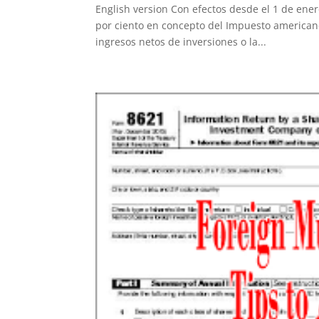
English version Con efectos desde el 1 de ener
por ciento en concepto del Impuesto americano
ingresos netos de inversiones o la...