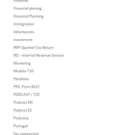
Finances
Financial planing
Financial Planning
Immigration
Inheritances
investment
IRPF Spanish Tax Return
IRS – Internal Revenue Service
Marketing
Modelo 720
Penalties
PFIC Form 8621
PODCAST / 720
Podcast EN
Podcast ES
Podcasts
Portugal
Sin categorizar