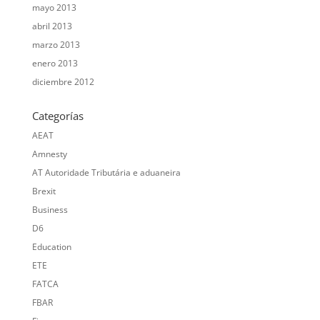
mayo 2013
abril 2013
marzo 2013
enero 2013
diciembre 2012
Categorías
AEAT
Amnesty
AT Autoridade Tributária e aduaneira
Brexit
Business
D6
Education
ETE
FATCA
FBAR