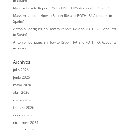
in Spain?
Max
en
How to Report IRA and ROTH IRA Accounts in Spain?
Massimiliano
en
How to Report IRA and ROTH IRA Accounts in
Spain?
Antonio Rodriguez
en
How to Report IRA and ROTH IRA Accounts
in Spain?
Antonio Rodriguez
en
How to Report IRA and ROTH IRA Accounts
in Spain?
Archivos
julio 2026
junio 2026
mayo 2026
abril 2026
marzo 2026
febrero 2026
enero 2026
diciembre 2025