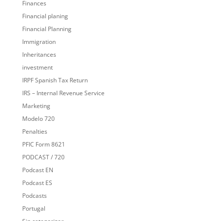
Finances
Financial planing
Financial Planning
Immigration
Inheritances
investment
IRPF Spanish Tax Return
IRS – Internal Revenue Service
Marketing
Modelo 720
Penalties
PFIC Form 8621
PODCAST / 720
Podcast EN
Podcast ES
Podcasts
Portugal