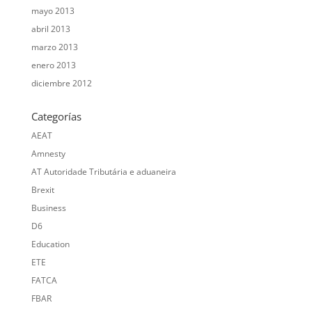
mayo 2013
abril 2013
marzo 2013
enero 2013
diciembre 2012
Categorías
AEAT
Amnesty
AT Autoridade Tributária e aduaneira
Brexit
Business
D6
Education
ETE
FATCA
FBAR