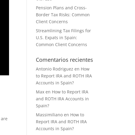
Pension Plans and Cross-
Border Tax Risks: Common
Client Concerns
Streamlining Tax Filings for
U.S. Expats in Spain:
Common Client Concerns
Comentarios recientes
Antonio Rodriguez
en
How
to Report IRA and ROTH IRA
Accounts in Spain?
Max
en
How to Report IRA
and ROTH IRA Accounts in
Spain?
Massimiliano
en
How to
 are
Report IRA and ROTH IRA
Accounts in Spain?