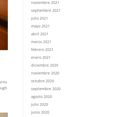
noviembre 2021
septiembre 2021
julio 2021
mayo 2021
abril 2021
marzo 2021
febrero 2021
enero 2021
diciembre 2020
noviembre 2020
octubre 2020
urns
ough
septiembre 2020
agosto 2020
julio 2020
junio 2020