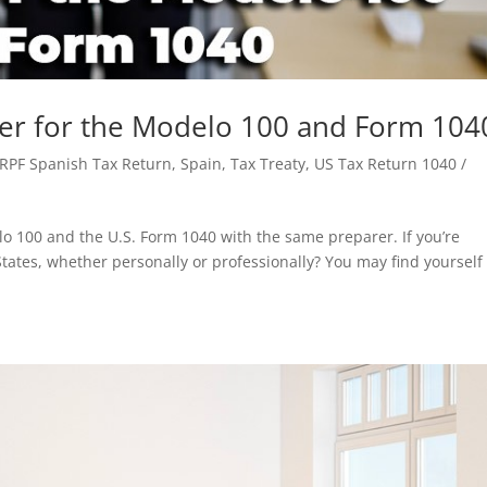
er for the Modelo 100 and Form 104
IRPF Spanish Tax Return
,
Spain
,
Tax Treaty
,
US Tax Return 1040 /
o 100 and the U.S. Form 1040 with the same preparer. If you’re
tates, whether personally or professionally? You may find yourself 