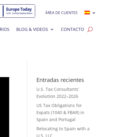
ÁREA DE CLIENTES
RIOS
BLOG & VIDEOS
CONTACTO
Entradas recientes
U.S. Tax Consultants’
Evolution 2022–2026
US Tax Obligations for
Expats (1040 & FBAR) in
Spain and Portugal
Relocating to Spain with a
U.S. LLC