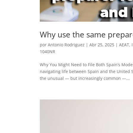
Why use the same prepar
por
Antonio Rodriguez
|
Abr 25, 2025
|
AEAT
,
1040NR
Why You Might Need to File Both Spain’s Model
navigating life between Spain and the United S
the unusual — but increasingly common —...