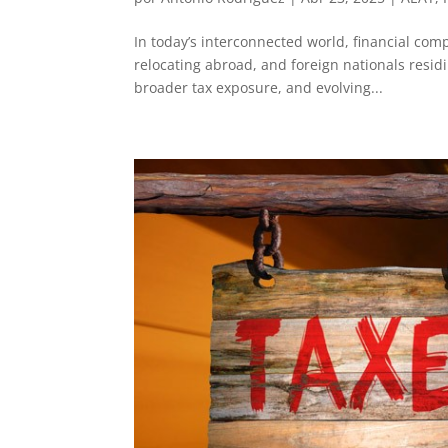
In today’s interconnected world, financial comp
relocating abroad, and foreign nationals resid
broader tax exposure, and evolving...