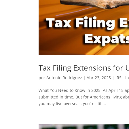
Tax Filing Extensions for
por
Antonio Rodriguez
|
Abr 23, 2025
|
IRS - 
What You Need to Know in 2025. As April 15 ap
submitted in time. But for Americans living a
you may live overseas, you’re still...