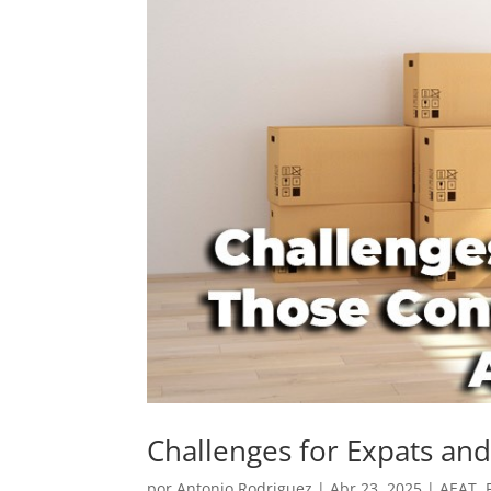
Challenges for Expats an
por
Antonio Rodriguez
|
Abr 23, 2025
|
AEAT
,