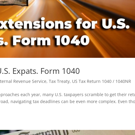
 U.S. Expats. Form 1040
Internal Revenue Service
,
Tax Treaty
,
US Tax Return 1040 / 1040NR
proaches each year, many U.S. taxpayers scramble to get their ret
broad, navigating tax deadlines can be even more complex. Even th