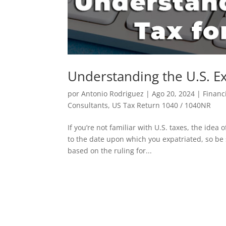
Understanding the U.S. Ex
por
Antonio Rodriguez
|
Ago 20, 2024
|
Financ
Consultants
,
US Tax Return 1040 / 1040NR
If you’re not familiar with U.S. taxes, the idea
to the date upon which you expatriated, so be 
based on the ruling for...