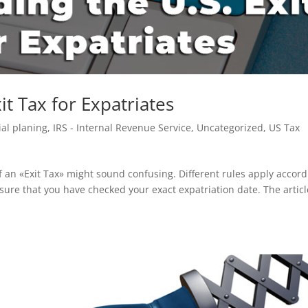
it Tax for Expatriates
ial planing
,
IRS - Internal Revenue Service
,
Uncategorized
,
US Tax
 of an «Exit Tax» might sound confusing. Different rules apply accor
sure that you have checked your exact expatriation date. The articl