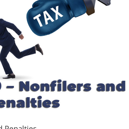
d Penalties