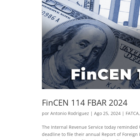
FinCEN 114 FBAR 2024
por
Antonio Rodriguez
|
Ago 25, 2024
|
FATCA
The Internal Revenue Service today reminded U.
deadline to file their annual Report of Foreign