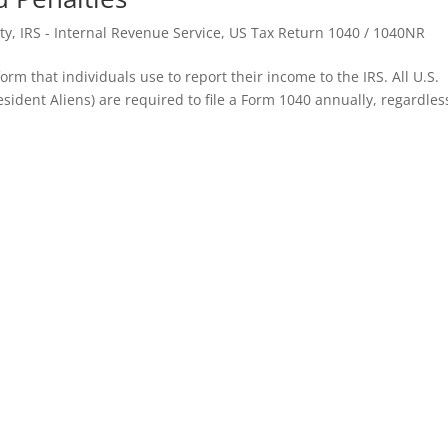
ty
,
IRS - Internal Revenue Service
,
US Tax Return 1040 / 1040NR
rm that individuals use to report their income to the IRS. All U.S.
ident Aliens) are required to file a Form 1040 annually, regardles