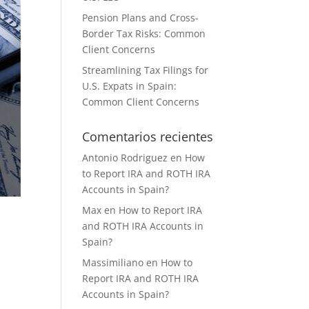
Pension Plans and Cross-
Border Tax Risks: Common
Client Concerns
Streamlining Tax Filings for
U.S. Expats in Spain:
Common Client Concerns
Comentarios recientes
Antonio Rodriguez
en
How
to Report IRA and ROTH IRA
Accounts in Spain?
Max
en
How to Report IRA
and ROTH IRA Accounts in
Spain?
Massimiliano
en
How to
Report IRA and ROTH IRA
Accounts in Spain?