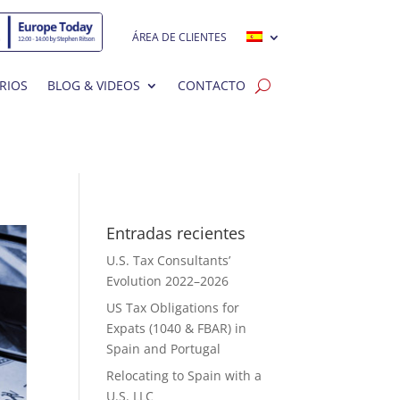
ÁREA DE CLIENTES
RIOS
BLOG & VIDEOS
CONTACTO
Entradas recientes
U.S. Tax Consultants’
Evolution 2022–2026
US Tax Obligations for
Expats (1040 & FBAR) in
Spain and Portugal
Relocating to Spain with a
U.S. LLC