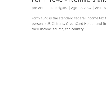
por
Antonio Rodriguez
|
Ago 17, 2024
|
Amnes
Form 1040 is the standard federal income tax fo
persons (US Citizens, GreenCard Holder and Res
their income source, the country...