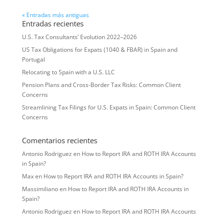
« Entradas más antiguas
Entradas recientes
U.S. Tax Consultants’ Evolution 2022–2026
US Tax Obligations for Expats (1040 & FBAR) in Spain and
Portugal
Relocating to Spain with a U.S. LLC
Pension Plans and Cross-Border Tax Risks: Common Client
Concerns
Streamlining Tax Filings for U.S. Expats in Spain: Common Client
Concerns
Comentarios recientes
Antonio Rodriguez
en
How to Report IRA and ROTH IRA Accounts
in Spain?
Max
en
How to Report IRA and ROTH IRA Accounts in Spain?
Massimiliano
en
How to Report IRA and ROTH IRA Accounts in
Spain?
Antonio Rodriguez
en
How to Report IRA and ROTH IRA Accounts