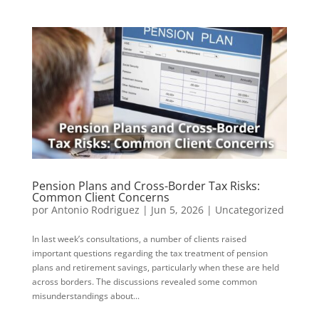
Pension Plans and Cross-Border Tax Risks:
Common Client Concerns
por
Antonio Rodriguez
|
Jun 5, 2026
|
Uncategorized
In last week’s consultations, a number of clients raised
important questions regarding the tax treatment of pension
plans and retirement savings, particularly when these are held
across borders. The discussions revealed some common
misunderstandings about...