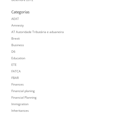
Categorías
AEAT
Amnesty
AT Autoridade Tributária e aduaneira
Brexit
Business
D6
Education
ETE
FATCA
FBAR
Finances
Financial planing
Financial Planning
Immigration
Inheritances