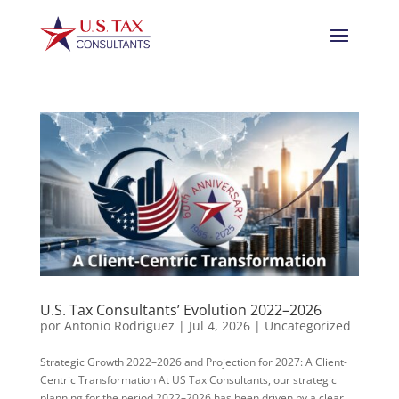
U.S. Tax Consultants’ Evolution 2022–2026
por
Antonio Rodriguez
|
Jul 4, 2026
|
Uncategorized
Strategic Growth 2022–2026 and Projection for 2027: A Client-
Centric Transformation At US Tax Consultants, our strategic
planning for the period 2022–2026 has been driven by a clear