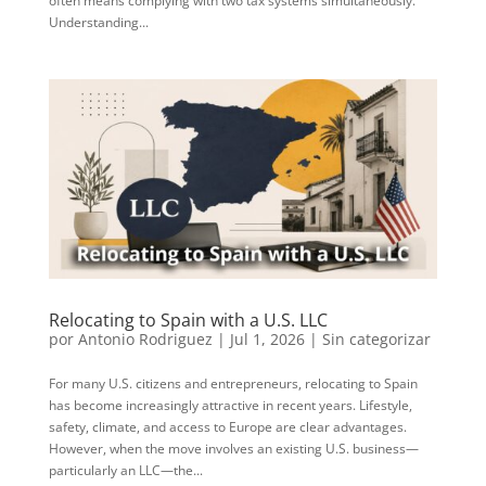
often means complying with two tax systems simultaneously.
Understanding...
Relocating to Spain with a U.S. LLC
por
Antonio Rodriguez
|
Jul 1, 2026
|
Sin categorizar
For many U.S. citizens and entrepreneurs, relocating to Spain
has become increasingly attractive in recent years. Lifestyle,
safety, climate, and access to Europe are clear advantages.
However, when the move involves an existing U.S. business—
particularly an LLC—the...