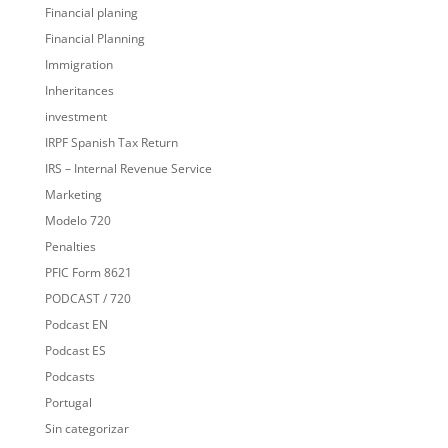
Financial planing
Financial Planning
Immigration
Inheritances
investment
IRPF Spanish Tax Return
IRS – Internal Revenue Service
Marketing
Modelo 720
Penalties
PFIC Form 8621
PODCAST / 720
Podcast EN
Podcast ES
Podcasts
Portugal
Sin categorizar