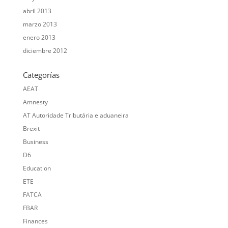
abril 2013
marzo 2013
enero 2013
diciembre 2012
Categorías
AEAT
Amnesty
AT Autoridade Tributária e aduaneira
Brexit
Business
D6
Education
ETE
FATCA
FBAR
Finances