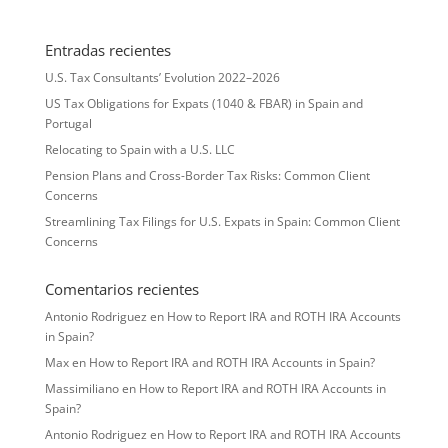
Entradas recientes
U.S. Tax Consultants’ Evolution 2022–2026
US Tax Obligations for Expats (1040 & FBAR) in Spain and
Portugal
Relocating to Spain with a U.S. LLC
Pension Plans and Cross-Border Tax Risks: Common Client
Concerns
Streamlining Tax Filings for U.S. Expats in Spain: Common Client
Concerns
Comentarios recientes
Antonio Rodriguez
en
How to Report IRA and ROTH IRA Accounts
in Spain?
Max
en
How to Report IRA and ROTH IRA Accounts in Spain?
Massimiliano
en
How to Report IRA and ROTH IRA Accounts in
Spain?
Antonio Rodriguez
en
How to Report IRA and ROTH IRA Accounts