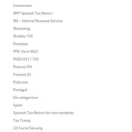
investment
IRPF Spanish Tax Return
IRS – Internal Revenue Service
Marketing
Modelo 720
Penalties
PFIC Form 8621
PODCAST / 720
Podcast EN
Podcast ES
Podcasts
Portugal
Sin categorizar
Spain
Spanish Tax Return for non-residents
Tax Treaty
US Social Security