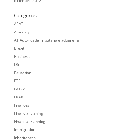
diciembre 2012
Categorías
AEAT
Amnesty
AT Autoridade Tributária e aduaneira
Brexit
Business
D6
Education
ETE
FATCA
FBAR
Finances
Financial planing
Financial Planning
Immigration
Inheritances