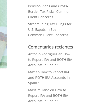
Pension Plans and Cross-
Border Tax Risks: Common
Client Concerns
Streamlining Tax Filings for
U.S. Expats in Spain:
Common Client Concerns
Comentarios recientes
Antonio Rodriguez
en
How
to Report IRA and ROTH IRA
Accounts in Spain?
Max
en
How to Report IRA
and ROTH IRA Accounts in
Spain?
Massimiliano
en
How to
Report IRA and ROTH IRA
Accounts in Spain?