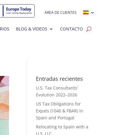
ÁREA DE CLIENTES
RIOS
BLOG & VIDEOS
CONTACTO
Entradas recientes
U.S. Tax Consultants’
Evolution 2022–2026
US Tax Obligations for
Expats (1040 & FBAR) in
Spain and Portugal
Relocating to Spain with a
U.S. LLC