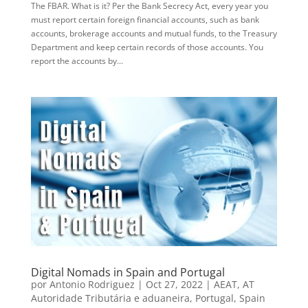
The FBAR. What is it? Per the Bank Secrecy Act, every year you
must report certain foreign financial accounts, such as bank
accounts, brokerage accounts and mutual funds, to the Treasury
Department and keep certain records of those accounts. You
report the accounts by...
Digital Nomads in Spain and Portugal
por
Antonio Rodriguez
|
Oct 27, 2022
|
AEAT
,
AT
Autoridade Tributária e aduaneira
,
Portugal
,
Spain