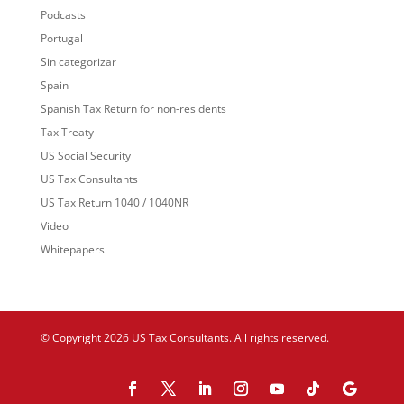
Podcasts
Portugal
Sin categorizar
Spain
Spanish Tax Return for non-residents
Tax Treaty
US Social Security
US Tax Consultants
US Tax Return 1040 / 1040NR
Video
Whitepapers
© Copyright 2026 US Tax Consultants. All rights reserved.