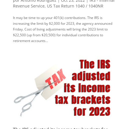
por
Antonio Rodriguez
|
Oct 23, 2022
|
IRS - Internal
Revenue Service
,
US Tax Return 1040 / 1040NR
It may be time to up your 401(k) contributions. The IRS is
increasing the limit by $2,000 for 2023, the agency announced
Friday. Cost of living adjustments will bring the 2023 limit to
$22,500 (up from $20,500) for individual contributions to
retirement accounts...