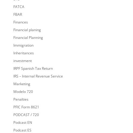
FATCA
FBAR
Finances
Financial planing
Financial Planning
Immigration
Inheritances
investment
IRPF Spanish Tax Return
IRS – Internal Revenue Service
Marketing
Modelo 720
Penalties
PFIC Form 8621
PODCAST / 720
Podcast EN
Podcast ES