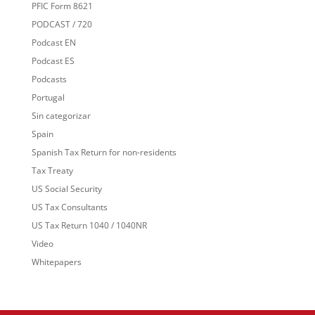
PFIC Form 8621
PODCAST / 720
Podcast EN
Podcast ES
Podcasts
Portugal
Sin categorizar
Spain
Spanish Tax Return for non-residents
Tax Treaty
US Social Security
US Tax Consultants
US Tax Return 1040 / 1040NR
Video
Whitepapers