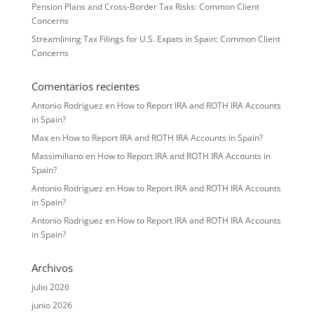
Pension Plans and Cross-Border Tax Risks: Common Client
Concerns
Streamlining Tax Filings for U.S. Expats in Spain: Common Client
Concerns
Comentarios recientes
Antonio Rodriguez
en
How to Report IRA and ROTH IRA Accounts
in Spain?
Max
en
How to Report IRA and ROTH IRA Accounts in Spain?
Massimiliano
en
How to Report IRA and ROTH IRA Accounts in
Spain?
Antonio Rodriguez
en
How to Report IRA and ROTH IRA Accounts
in Spain?
Antonio Rodriguez
en
How to Report IRA and ROTH IRA Accounts
in Spain?
Archivos
julio 2026
junio 2026