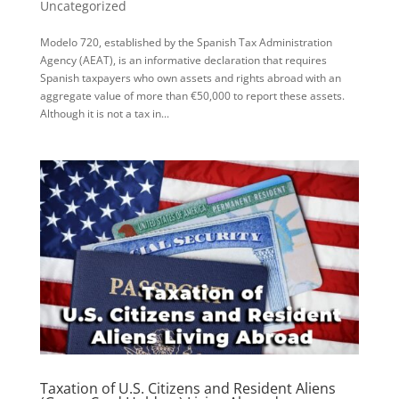
Uncategorized
Modelo 720, established by the Spanish Tax Administration
Agency (AEAT), is an informative declaration that requires
Spanish taxpayers who own assets and rights abroad with an
aggregate value of more than €50,000 to report these assets.
Although it is not a tax in...
Taxation of U.S. Citizens and Resident Aliens