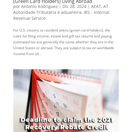
(Green Card Holders) Living Abroad
por
Antonio Rodriguez
|
Dic 28, 2024
|
AEAT
,
AT
Autoridade Tributária e aduaneira
,
IRS - Internal
Revenue Service
For U.S. citizens or resident aliens (green card holders), the
rules for filing income, estate and gift tax returns and paying
estimated tax are generally the same whether they are in the
United States or abroad. They are subject to tax on worldwide
income from all...