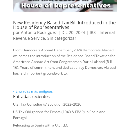
New Residency Based Tax Bill Introduced in the
House of Representatives
por
Antonio Rodriguez
|
Dic 20, 2024
|
IRS - Internal
Revenue Service
,
Sin categorizar
From Democrats Abroad December , 2024 Democrats Abroad
welcomes the introduction of the Residence-Based Taxation for
Americans Abroad Act from Congressman Darin LaHood (R-IL-
16). Years of commitment and dedication by Democrats Abroad
has laid important groundwork to...
« Entradas más antiguas
Entradas recientes
U.S. Tax Consultants’ Evolution 2022–2026
US Tax Obligations for Expats (1040 & FBAR) in Spain and
Portugal
Relocating to Spain with a U.S. LLC