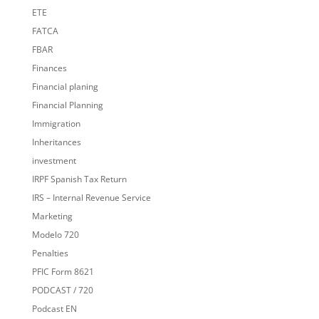
ETE
FATCA
FBAR
Finances
Financial planing
Financial Planning
Immigration
Inheritances
investment
IRPF Spanish Tax Return
IRS – Internal Revenue Service
Marketing
Modelo 720
Penalties
PFIC Form 8621
PODCAST / 720
Podcast EN