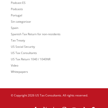
Podcast ES
Podcasts
Portugal
Sin categorizar
Spain
Spanish Tax Return for non-residents
Tax Treaty
US Social Security
US Tax Consultants
US Tax Return 1040 / 1040NR
Video
Whitepapers
© Copyright 2026 US Tax Consultants. All rights reserved.