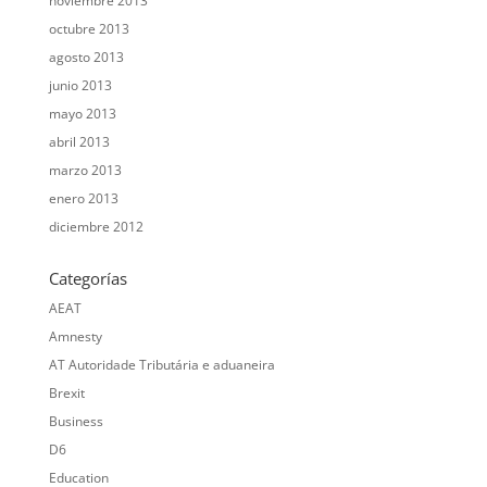
noviembre 2013
octubre 2013
agosto 2013
junio 2013
mayo 2013
abril 2013
marzo 2013
enero 2013
diciembre 2012
Categorías
AEAT
Amnesty
AT Autoridade Tributária e aduaneira
Brexit
Business
D6
Education