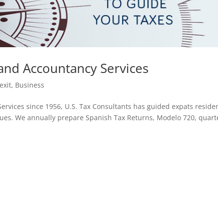
 and Accountancy Services
exit
,
Business
ervices since 1956, U.S. Tax Consultants has guided expats reside
 issues. We annually prepare Spanish Tax Returns, Modelo 720, quart