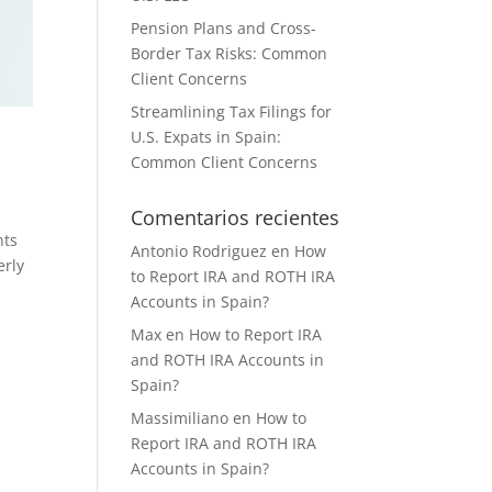
Pension Plans and Cross-
Border Tax Risks: Common
Client Concerns
Streamlining Tax Filings for
U.S. Expats in Spain:
Common Client Concerns
Comentarios recientes
nts
Antonio Rodriguez
en
How
erly
to Report IRA and ROTH IRA
Accounts in Spain?
Max
en
How to Report IRA
and ROTH IRA Accounts in
Spain?
Massimiliano
en
How to
Report IRA and ROTH IRA
Accounts in Spain?