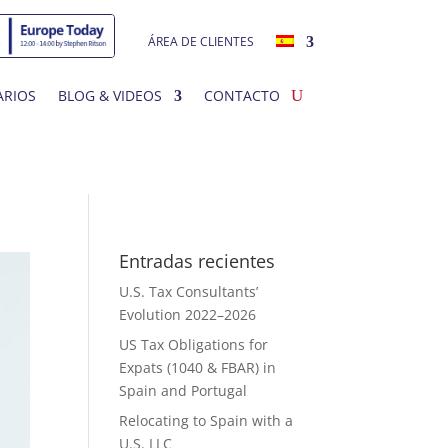
ÁREA DE CLIENTES
RIOS
BLOG & VIDEOS
CONTACTO
Entradas recientes
U.S. Tax Consultants’
Evolution 2022–2026
US Tax Obligations for
Expats (1040 & FBAR) in
Spain and Portugal
Relocating to Spain with a
U.S. LLC