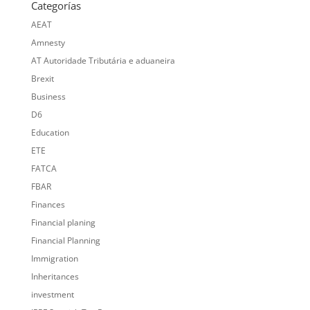
Categorías
AEAT
Amnesty
AT Autoridade Tributária e aduaneira
Brexit
Business
D6
Education
ETE
FATCA
FBAR
Finances
Financial planing
Financial Planning
Immigration
Inheritances
investment