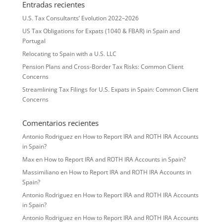
Entradas recientes
U.S. Tax Consultants’ Evolution 2022–2026
US Tax Obligations for Expats (1040 & FBAR) in Spain and
Portugal
Relocating to Spain with a U.S. LLC
Pension Plans and Cross-Border Tax Risks: Common Client
Concerns
Streamlining Tax Filings for U.S. Expats in Spain: Common Client
Concerns
Comentarios recientes
Antonio Rodriguez
en
How to Report IRA and ROTH IRA Accounts
in Spain?
Max
en
How to Report IRA and ROTH IRA Accounts in Spain?
Massimiliano
en
How to Report IRA and ROTH IRA Accounts in
Spain?
Antonio Rodriguez
en
How to Report IRA and ROTH IRA Accounts
in Spain?
Antonio Rodriguez
en
How to Report IRA and ROTH IRA Accounts