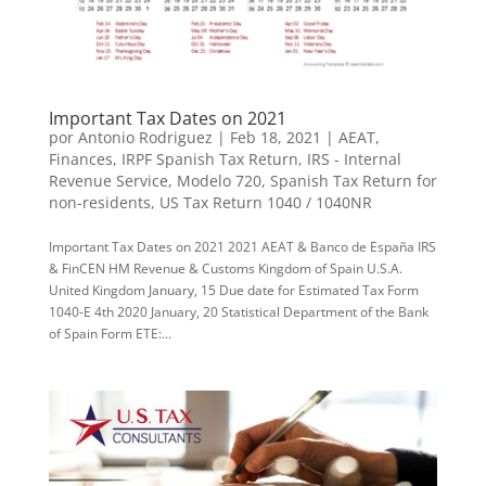
Important Tax Dates on 2021
por
Antonio Rodriguez
|
Feb 18, 2021
|
AEAT
,
Finances
,
IRPF Spanish Tax Return
,
IRS - Internal
Revenue Service
,
Modelo 720
,
Spanish Tax Return for
non-residents
,
US Tax Return 1040 / 1040NR
Important Tax Dates on 2021 2021 AEAT & Banco de España IRS
& FinCEN HM Revenue & Customs Kingdom of Spain U.S.A.
United Kingdom January, 15 Due date for Estimated Tax Form
1040-E 4th 2020 January, 20 Statistical Department of the Bank
of Spain Form ETE:...