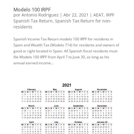
Modelo 100 IRPF
por
Antonio Rodriguez
|
Abr 22, 2021
|
AEAT
,
IRPF
Spanish Tax Return
,
Spanish Tax Return for non-
residents
Spanish Income Tax Return modelo 100 IRPF for residents in
Spain and Wealth Tax (Modelo 714) for residents and owners of
good or right located in Spain. All Spanish fiscal residents must
file Modelo 100 IRPF from April 7 to June 30, as long as his
annual earned income...