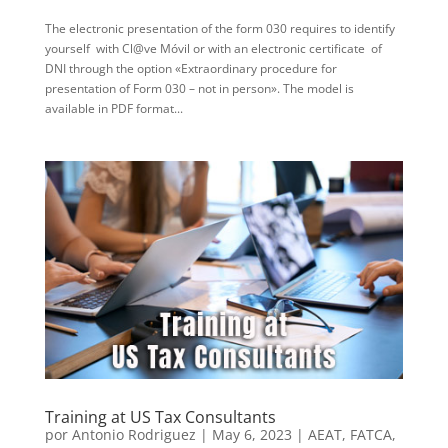
The electronic presentation of the form 030 requires to identify
yourself with Cl@ve Móvil or with an electronic certificate of
DNI through the option «Extraordinary procedure for
presentation of Form 030 – not in person». The model is
available in PDF format...
Training at US Tax Consultants
por
Antonio Rodriguez
|
May 6, 2023
|
AEAT
,
FATCA
,