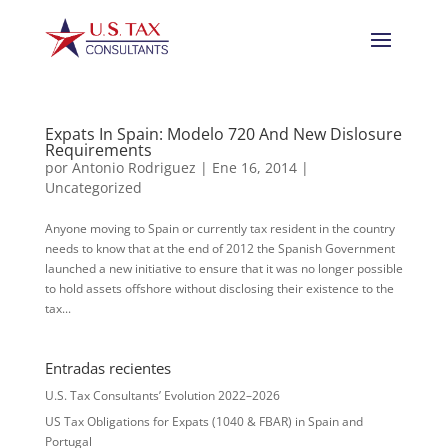
Expats In Spain: Modelo 720 And New Dislosure
Requirements
por
Antonio Rodriguez
|
Ene 16, 2014
|
Uncategorized
Anyone moving to Spain or currently tax resident in the country
needs to know that at the end of 2012 the Spanish Government
launched a new initiative to ensure that it was no longer possible
to hold assets offshore without disclosing their existence to the
tax...
Entradas recientes
U.S. Tax Consultants’ Evolution 2022–2026
US Tax Obligations for Expats (1040 & FBAR) in Spain and
Portugal