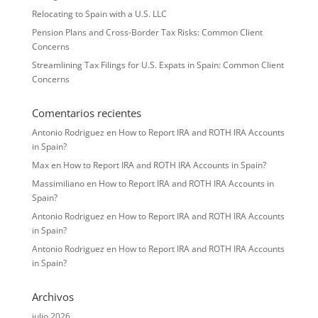
Relocating to Spain with a U.S. LLC
Pension Plans and Cross-Border Tax Risks: Common Client
Concerns
Streamlining Tax Filings for U.S. Expats in Spain: Common Client
Concerns
Comentarios recientes
Antonio Rodriguez
en
How to Report IRA and ROTH IRA Accounts
in Spain?
Max
en
How to Report IRA and ROTH IRA Accounts in Spain?
Massimiliano
en
How to Report IRA and ROTH IRA Accounts in
Spain?
Antonio Rodriguez
en
How to Report IRA and ROTH IRA Accounts
in Spain?
Antonio Rodriguez
en
How to Report IRA and ROTH IRA Accounts
in Spain?
Archivos
julio 2026