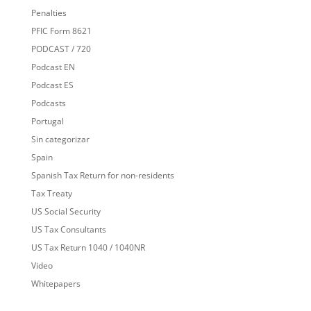
Penalties
PFIC Form 8621
PODCAST / 720
Podcast EN
Podcast ES
Podcasts
Portugal
Sin categorizar
Spain
Spanish Tax Return for non-residents
Tax Treaty
US Social Security
US Tax Consultants
US Tax Return 1040 / 1040NR
Video
Whitepapers