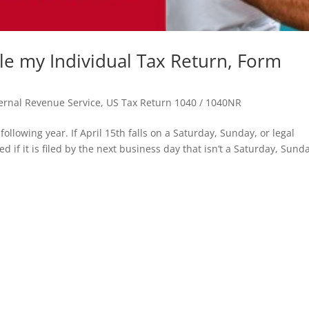
ile my Individual Tax Return, Form
ternal Revenue Service
,
US Tax Return 1040 / 1040NR
 following year. If April 15th falls on a Saturday, Sunday, or legal
ed if it is filed by the next business day that isn’t a Saturday, Sund