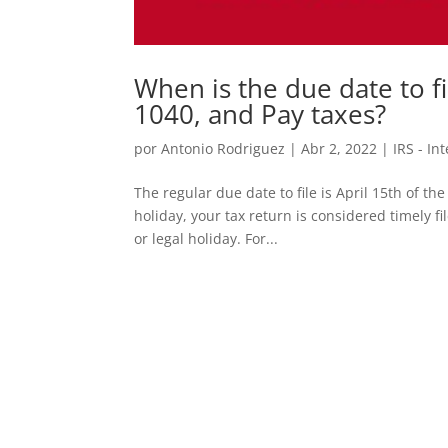
When is the due date to f
1040, and Pay taxes?
por
Antonio Rodriguez
|
Abr 2, 2022
|
IRS - In
The regular due date to file is April 15th of the
holiday, your tax return is considered timely fil
or legal holiday. For...