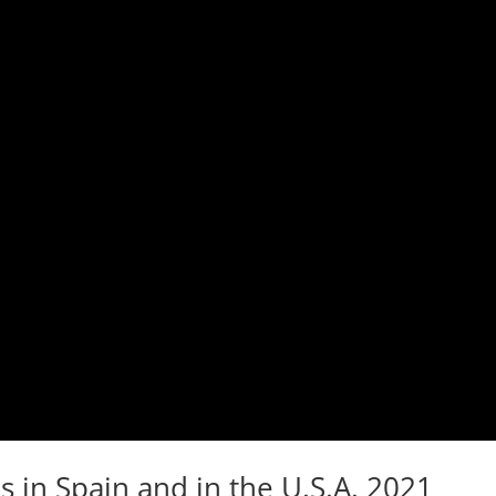
s in Spain and in the U.S.A. 2021