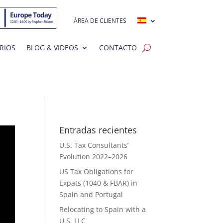
ÁREA DE CLIENTES
RIOS
BLOG & VIDEOS
CONTACTO
Entradas recientes
U.S. Tax Consultants’
Evolution 2022–2026
US Tax Obligations for
Expats (1040 & FBAR) in
Spain and Portugal
Relocating to Spain with a
U.S. LLC