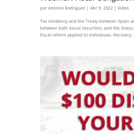
por
Antonio Rodriguez
|
Abr 9, 2022
|
Video
Tax residency and the Treaty between Spain an
between both Social Securities, and the Status
Fiscal reform applied to individuals. Recovery..