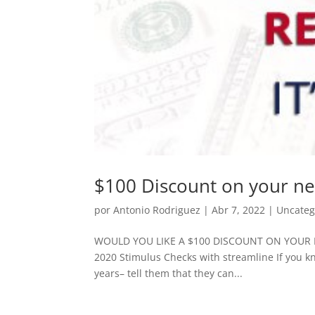
$100 Discount on your ne
por
Antonio Rodriguez
|
Abr 7, 2022
|
Uncateg
WOULD YOU LIKE A $100 DISCOUNT ON YOUR NEX
2020 Stimulus Checks with streamline If you kno
years– tell them that they can...