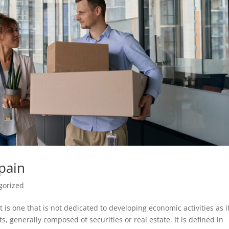
pain
gorized
 is one that is not dedicated to developing economic activities as i
ts, generally composed of securities or real estate. It is defined in