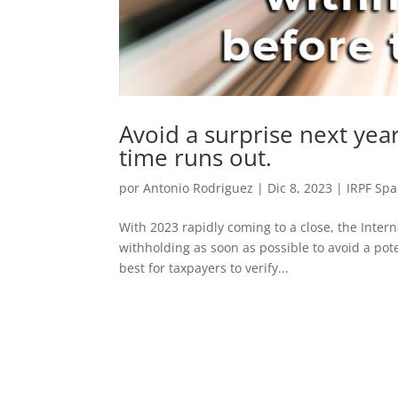
Avoid a surprise next yea
time runs out.
por
Antonio Rodriguez
|
Dic 8, 2023
|
IRPF Spa
With 2023 rapidly coming to a close, the Inter
withholding as soon as possible to avoid a poten
best for taxpayers to verify...