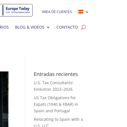
ÁREA DE CLIENTES
RIOS
BLOG & VIDEOS
CONTACTO
Entradas recientes
U.S. Tax Consultants’
Evolution 2022–2026
US Tax Obligations for
Expats (1040 & FBAR) in
Spain and Portugal
Relocating to Spain with a
U.S. LLC