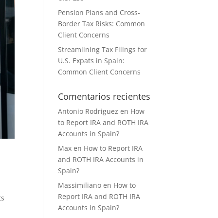
Pension Plans and Cross-
Border Tax Risks: Common
Client Concerns
Streamlining Tax Filings for
U.S. Expats in Spain:
Common Client Concerns
Comentarios recientes
Antonio Rodriguez
en
How
to Report IRA and ROTH IRA
Accounts in Spain?
Max
en
How to Report IRA
and ROTH IRA Accounts in
Spain?
Massimiliano
en
How to
Report IRA and ROTH IRA
ts
Accounts in Spain?