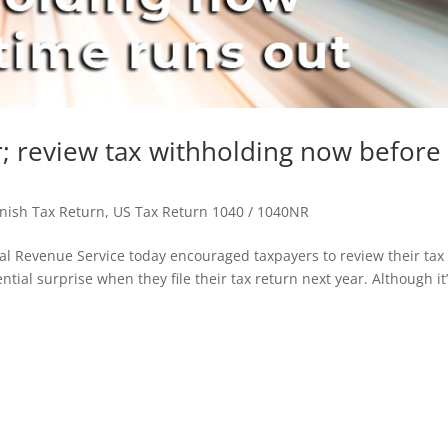
r; review tax withholding now before
nish Tax Return
,
US Tax Return 1040 / 1040NR
nal Revenue Service today encouraged taxpayers to review their tax
tial surprise when they file their tax return next year. Although it