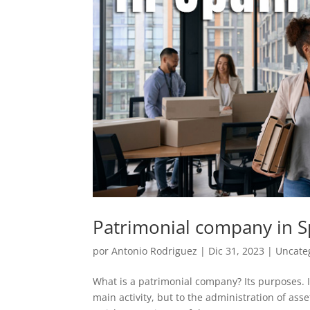
Patrimonial company in S
por
Antonio Rodriguez
|
Dic 31, 2023
|
Uncate
What is a patrimonial company? Its purposes. It
main activity, but to the administration of asse