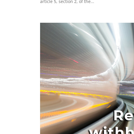
article 5, section 2, of the...