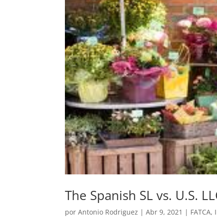
The Spanish SL vs. U.S. LL
por
Antonio Rodriguez
|
Abr 9, 2021
|
FATCA
,