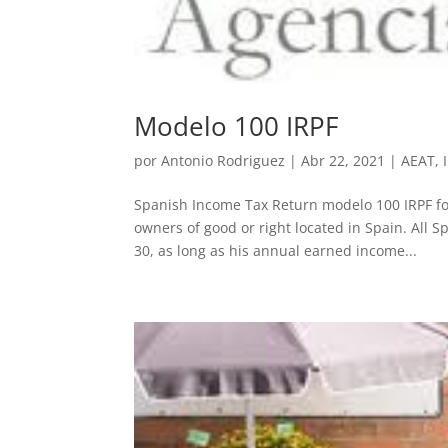
Modelo 100 IRPF
por
Antonio Rodriguez
|
Abr 22, 2021
|
AEAT
,
Spanish Income Tax Return modelo 100 IRPF for
owners of good or right located in Spain. All S
30, as long as his annual earned income...