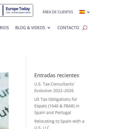
ÁREA DE CLIENTES
RIOS
BLOG & VIDEOS
CONTACTO
Entradas recientes
U.S. Tax Consultants’
Evolution 2022–2026
US Tax Obligations for
Expats (1040 & FBAR) in
Spain and Portugal
Relocating to Spain with a
U.S. LLC