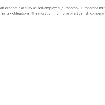
op an economic activity as self-employed (autónomo). Autónomos mu
ll their tax obligations. The most common form of a Spanish company