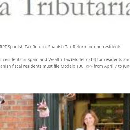
IRPF Spanish Tax Return
,
Spanish Tax Return for non-residents
 residents in Spain and Wealth Tax (Modelo 714) for residents an
panish fiscal residents must file Modelo 100 IRPF from April 7 to Jun