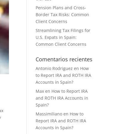
Pension Plans and Cross-
Border Tax Risks: Common
Client Concerns
Streamlining Tax Filings for
U.S. Expats in Spain:
Common Client Concerns
Comentarios recientes
Antonio Rodriguez
en
How
to Report IRA and ROTH IRA
Accounts in Spain?
Max
en
How to Report IRA
and ROTH IRA Accounts in
Spain?
ax
Massimiliano
en
How to
y
Report IRA and ROTH IRA
Accounts in Spain?