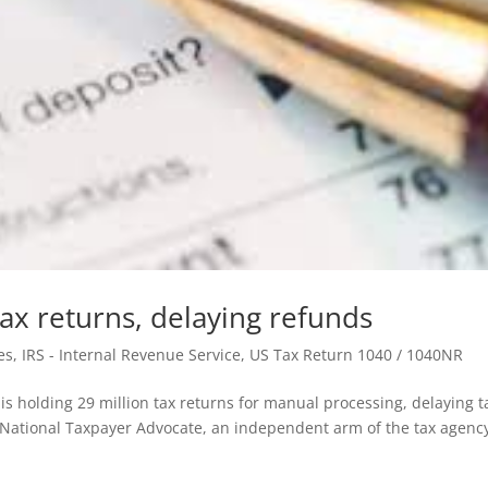
 tax returns, delaying refunds
es
,
IRS - Internal Revenue Service
,
US Tax Return 1040 / 1040NR
is holding 29 million tax returns for manual processing, delaying t
 National Taxpayer Advocate, an independent arm of the tax agenc