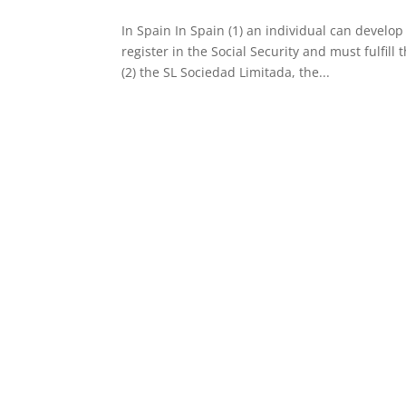
In Spain In Spain (1) an individual can devel
register in the Social Security and must fulfi
(2) the SL Sociedad Limitada, the...