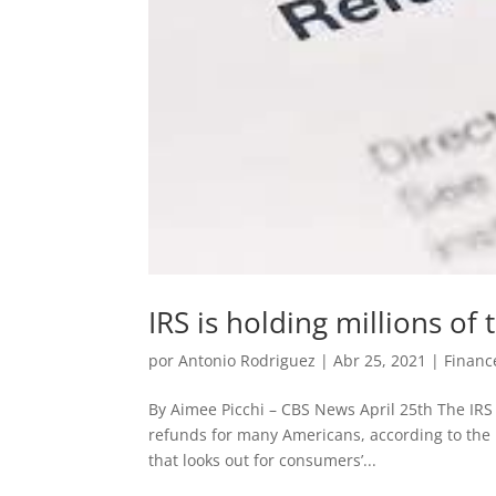
IRS is holding millions of
por
Antonio Rodriguez
|
Abr 25, 2021
|
Financ
By Aimee Picchi – CBS News April 25th The IRS 
refunds for many Americans, according to the
that looks out for consumers’...