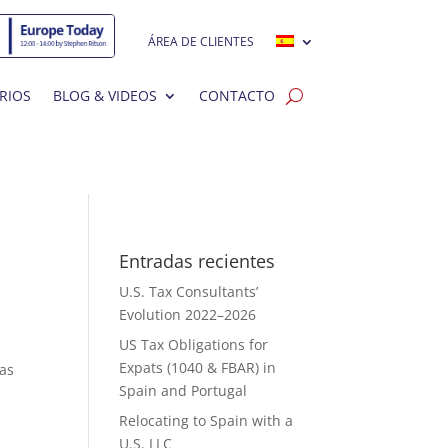
ÁREA DE CLIENTES
RIOS
BLOG & VIDEOS
CONTACTO
Entradas recientes
U.S. Tax Consultants’
Evolution 2022–2026
US Tax Obligations for
Expats (1040 & FBAR) in
cas
Spain and Portugal
Relocating to Spain with a
U.S. LLC