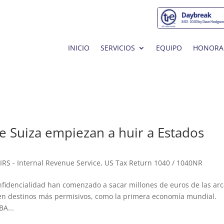
INICIO
SERVICIOS
EQUIPO
HONORA
e Suiza empiezan a huir a Estados
,
IRS - Internal Revenue Service
,
US Tax Return 1040 / 1040NR
nfidencialidad han comenzado a sacar millones de euros de las ar
 en destinos más permisivos, como la primera economía mundial.
BA...