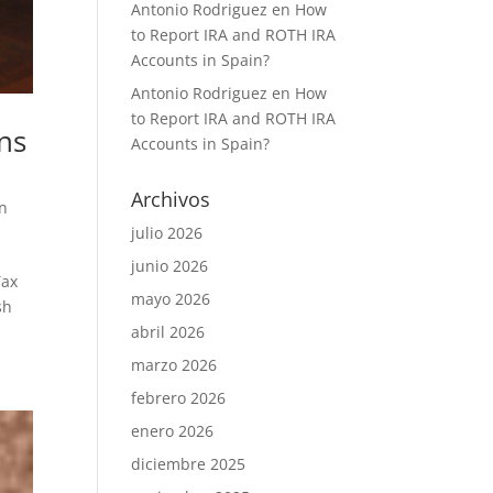
Antonio Rodriguez
en
How
to Report IRA and ROTH IRA
Accounts in Spain?
Antonio Rodriguez
en
How
to Report IRA and ROTH IRA
ens
Accounts in Spain?
Archivos
rn
julio 2026
junio 2026
Tax
mayo 2026
sh
abril 2026
marzo 2026
febrero 2026
enero 2026
diciembre 2025