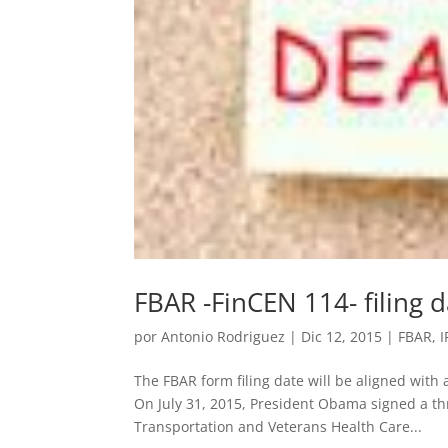
FBAR -FinCEN 114- filing 
por
Antonio Rodriguez
|
Dic 12, 2015
|
FBAR
,
I
The FBAR form filing date will be aligned with a
On July 31, 2015, President Obama signed a th
Transportation and Veterans Health Care...