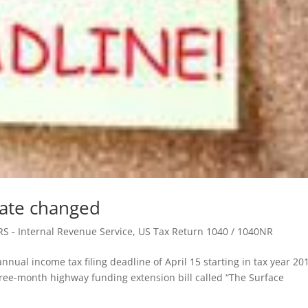
date changed
RS - Internal Revenue Service
,
US Tax Return 1040 / 1040NR
nnual income tax filing deadline of April 15 starting in tax year 20
ree-month highway funding extension bill called “The Surface