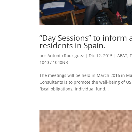
“Day Sessions” to inform a
residents in Spain.
por
Antonio Rodriguez
|
Dic 12, 2015
|
AEAT
,
1040 / 1040NR
The meetings will be held in March 2016 in M
Consultants is to promote the well-being of U
fiscal obligations, individual fund...