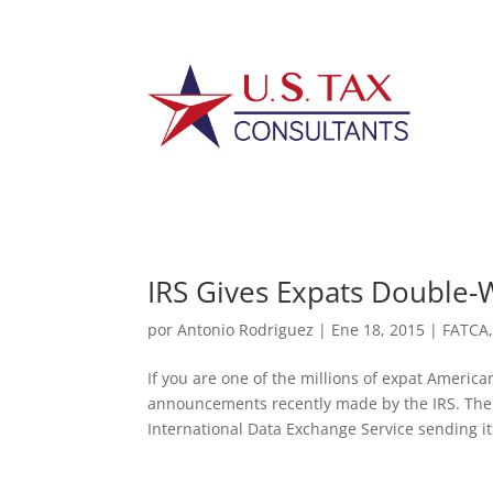
IRS Gives Expats Double
por
Antonio Rodriguez
|
Ene 18, 2015
|
FATCA
If you are one of the millions of expat America
announcements recently made by the IRS. The 
International Data Exchange Service sending its 