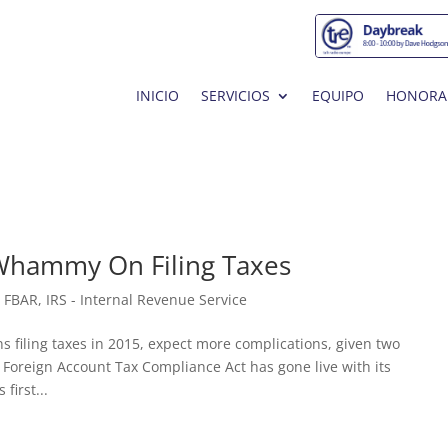
INICIO
SERVICIOS
EQUIPO
HONORA
-Whammy On Filing Taxes
,
FBAR
,
IRS - Internal Revenue Service
ns filing taxes in 2015, expect more complications, given two
Foreign Account Tax Compliance Act has gone live with its
first...