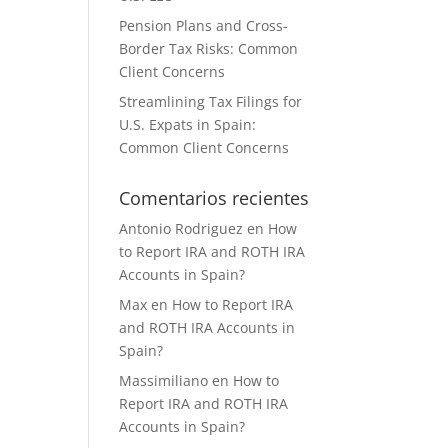
Pension Plans and Cross-
Border Tax Risks: Common
Client Concerns
Streamlining Tax Filings for
U.S. Expats in Spain:
Common Client Concerns
Comentarios recientes
Antonio Rodriguez
en
How
to Report IRA and ROTH IRA
Accounts in Spain?
Max
en
How to Report IRA
and ROTH IRA Accounts in
Spain?
Massimiliano
en
How to
Report IRA and ROTH IRA
Accounts in Spain?