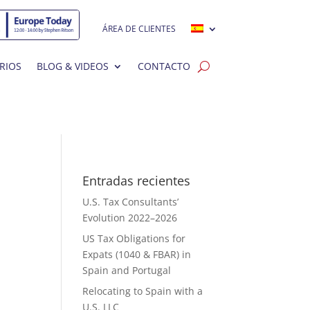
ÁREA DE CLIENTES
RIOS
BLOG & VIDEOS
CONTACTO
Entradas recientes
U.S. Tax Consultants’
Evolution 2022–2026
US Tax Obligations for
Expats (1040 & FBAR) in
Spain and Portugal
Relocating to Spain with a
U.S. LLC