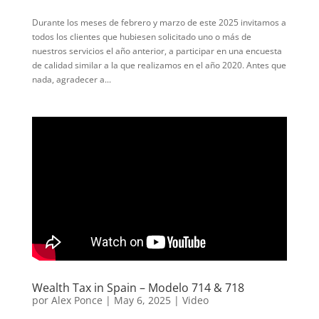
Durante los meses de febrero y marzo de este 2025 invitamos a
todos los clientes que hubiesen solicitado uno o más de
nuestros servicios el año anterior, a participar en una encuesta
de calidad similar a la que realizamos en el año 2020. Antes que
nada, agradecer a...
Wealth Tax in Spain – Modelo 714 & 718
por
Alex Ponce
|
May 6, 2025
|
Video