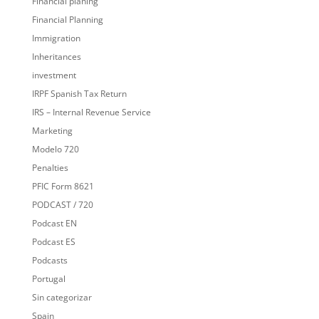
Financial planing
Financial Planning
Immigration
Inheritances
investment
IRPF Spanish Tax Return
IRS – Internal Revenue Service
Marketing
Modelo 720
Penalties
PFIC Form 8621
PODCAST / 720
Podcast EN
Podcast ES
Podcasts
Portugal
Sin categorizar
Spain