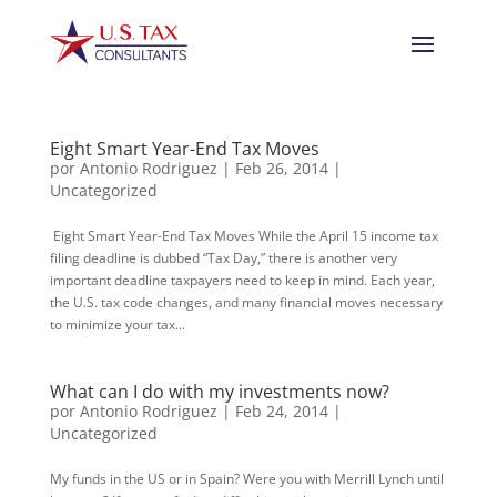
Eight Smart Year-End Tax Moves
por
Antonio Rodriguez
|
Feb 26, 2014
|
Uncategorized
Eight Smart Year-End Tax Moves While the April 15 income tax
filing deadline is dubbed “Tax Day,” there is another very
important deadline taxpayers need to keep in mind. Each year,
the U.S. tax code changes, and many financial moves necessary
to minimize your tax...
What can I do with my investments now?
por
Antonio Rodriguez
|
Feb 24, 2014
|
Uncategorized
My funds in the US or in Spain? Were you with Merrill Lynch until