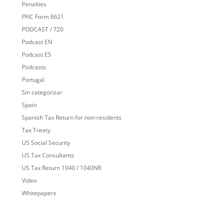
Penalties
PFIC Form 8621
PODCAST / 720
Podcast EN
Podcast ES
Podcasts
Portugal
Sin categorizar
Spain
Spanish Tax Return for non-residents
Tax Treaty
US Social Security
US Tax Consultants
US Tax Return 1040 / 1040NR
Video
Whitepapers