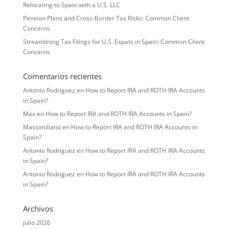
Relocating to Spain with a U.S. LLC
Pension Plans and Cross-Border Tax Risks: Common Client
Concerns
Streamlining Tax Filings for U.S. Expats in Spain: Common Client
Concerns
Comentarios recientes
Antonio Rodriguez
en
How to Report IRA and ROTH IRA Accounts
in Spain?
Max
en
How to Report IRA and ROTH IRA Accounts in Spain?
Massimiliano
en
How to Report IRA and ROTH IRA Accounts in
Spain?
Antonio Rodriguez
en
How to Report IRA and ROTH IRA Accounts
in Spain?
Antonio Rodriguez
en
How to Report IRA and ROTH IRA Accounts
in Spain?
Archivos
julio 2026