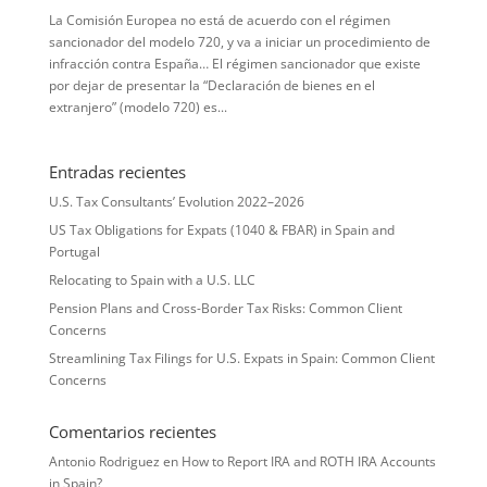
La Comisión Europea no está de acuerdo con el régimen
sancionador del modelo 720, y va a iniciar un procedimiento de
infracción contra España… El régimen sancionador que existe
por dejar de presentar la “Declaración de bienes en el
extranjero” (modelo 720) es...
Entradas recientes
U.S. Tax Consultants’ Evolution 2022–2026
US Tax Obligations for Expats (1040 & FBAR) in Spain and
Portugal
Relocating to Spain with a U.S. LLC
Pension Plans and Cross-Border Tax Risks: Common Client
Concerns
Streamlining Tax Filings for U.S. Expats in Spain: Common Client
Concerns
Comentarios recientes
Antonio Rodriguez
en
How to Report IRA and ROTH IRA Accounts
in Spain?