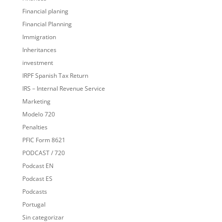
Financial planing
Financial Planning
Immigration
Inheritances
investment
IRPF Spanish Tax Return
IRS – Internal Revenue Service
Marketing
Modelo 720
Penalties
PFIC Form 8621
PODCAST / 720
Podcast EN
Podcast ES
Podcasts
Portugal
Sin categorizar