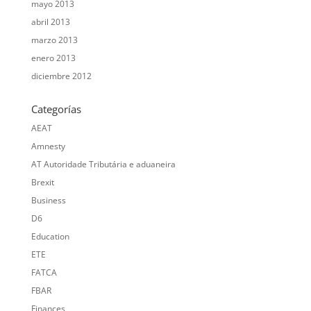
mayo 2013
abril 2013
marzo 2013
enero 2013
diciembre 2012
Categorías
AEAT
Amnesty
AT Autoridade Tributária e aduaneira
Brexit
Business
D6
Education
ETE
FATCA
FBAR
Finances