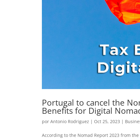
Portugal to cancel the No
Benefits for Digital Noma
por
Antonio Rodriguez
|
Oct 25, 2023
|
Busine
According to the Nomad Report 2023 from the r