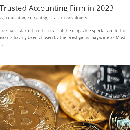
 Trusted Accounting Firm in 2023
ss
,
Education
,
Marketing
,
US Tax Consultants
uez have starred on the cover of the magazine specialized in the
eason is having been chosen by the prestigious magazine as Most
..