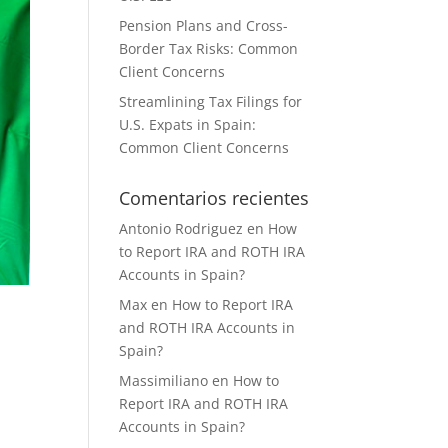
Pension Plans and Cross-
Border Tax Risks: Common
Client Concerns
Streamlining Tax Filings for
U.S. Expats in Spain:
Common Client Concerns
Comentarios recientes
Antonio Rodriguez
en
How
to Report IRA and ROTH IRA
Accounts in Spain?
Max
en
How to Report IRA
and ROTH IRA Accounts in
Spain?
Massimiliano
en
How to
Report IRA and ROTH IRA
Accounts in Spain?