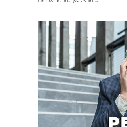
the 2022 financial year, which...