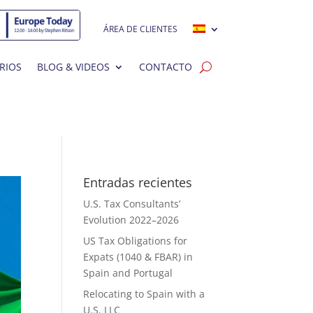
ÁREA DE CLIENTES
RIOS
BLOG & VIDEOS
CONTACTO
Entradas recientes
U.S. Tax Consultants’
Evolution 2022–2026
US Tax Obligations for
Expats (1040 & FBAR) in
Spain and Portugal
Relocating to Spain with a
U.S. LLC