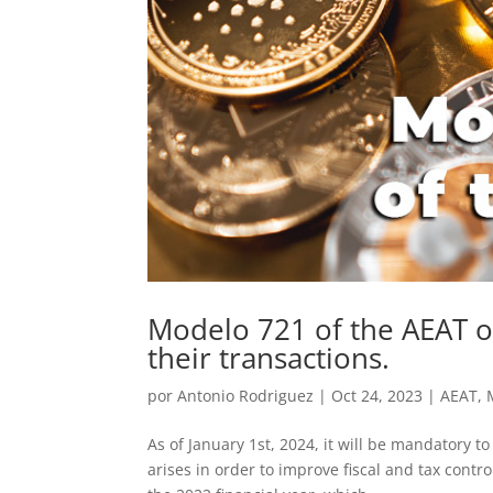
Modelo 721 of the AEAT o
their transactions.
por
Antonio Rodriguez
|
Oct 24, 2023
|
AEAT
,
As of January 1st, 2024, it will be mandatory t
arises in order to improve fiscal and tax contr