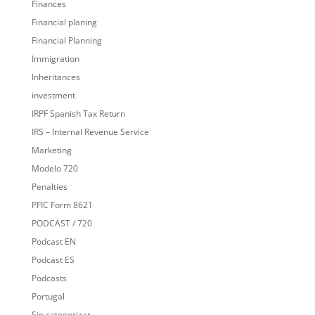
Finances
Financial planing
Financial Planning
Immigration
Inheritances
investment
IRPF Spanish Tax Return
IRS – Internal Revenue Service
Marketing
Modelo 720
Penalties
PFIC Form 8621
PODCAST / 720
Podcast EN
Podcast ES
Podcasts
Portugal
Sin categorizar