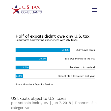
US Expats object to U.S. taxes
por
Antonio Rodriguez
|
Jun 7, 2018
|
Finances
,
Sin
categorizar