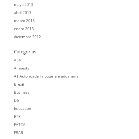
mayo 2013
abril 2013
marzo 2013
enero 2013
diciembre 2012
Categorías
AEAT
Amnesty
AT Autoridade Tributária e aduaneira
Brexit
Business
D6
Education
ETE
FATCA
FBAR