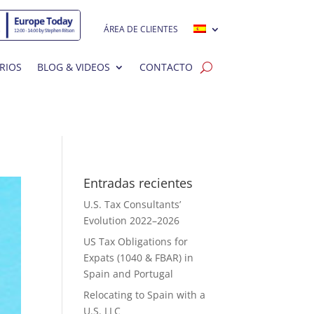
ÁREA DE CLIENTES
RIOS
BLOG & VIDEOS
CONTACTO
Entradas recientes
U.S. Tax Consultants’
Evolution 2022–2026
US Tax Obligations for
Expats (1040 & FBAR) in
Spain and Portugal
Relocating to Spain with a
U.S. LLC