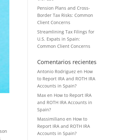
Pension Plans and Cross-
Border Tax Risks: Common
Client Concerns
Streamlining Tax Filings for
U.S. Expats in Spain:
Common Client Concerns
Comentarios recientes
Antonio Rodriguez
en
How
to Report IRA and ROTH IRA
Accounts in Spain?
Max
en
How to Report IRA
and ROTH IRA Accounts in
Spain?
Massimiliano
en
How to
Report IRA and ROTH IRA
ason
Accounts in Spain?
s