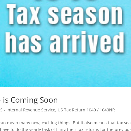
 is Coming Soon
RS - Internal Revenue Service
,
US Tax Return 1040 / 1040NR
 can mean many new, exciting things. But it also means that tax se
ave to do the yearly task of filing their tax returns for the previou