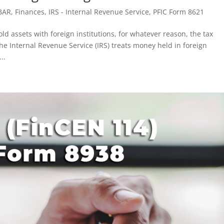
BAR
,
Finances
,
IRS - Internal Revenue Service
,
PFIC Form 8621
d assets with foreign institutions, for whatever reason, the tax
The Internal Revenue Service (IRS) treats money held in foreign
..