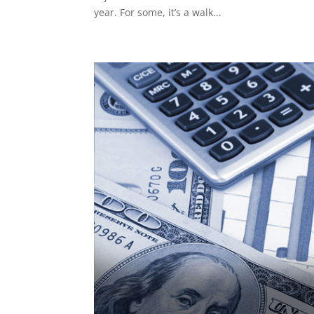
year. For some, it’s a walk...