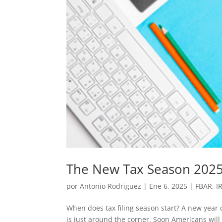
The New Tax Season 2025
por
Antonio Rodriguez
|
Ene 6, 2025
|
FBAR
,
I
When does tax filing season start? A new year
is just around the corner. Soon Americans will h