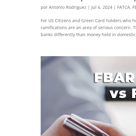
por
Antonio Rodriguez
|
Jul 6, 2024
|
FATCA
,
F
For US Citizens and Green Card holders who hol
ramifications are an area of serious concern. 
banks differently than money held in domestic.