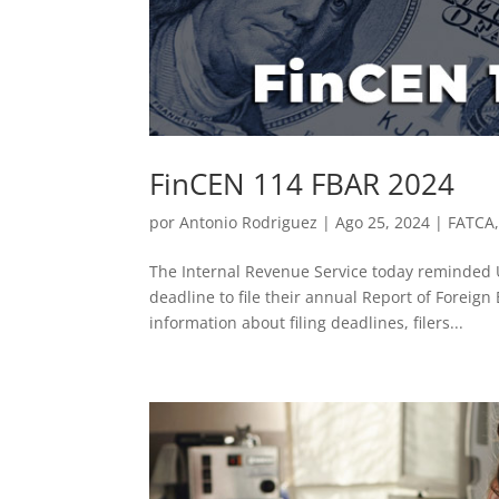
FinCEN 114 FBAR 2024
por
Antonio Rodriguez
|
Ago 25, 2024
|
FATCA
The Internal Revenue Service today reminded U.
deadline to file their annual Report of Foreign
information about filing deadlines, filers...