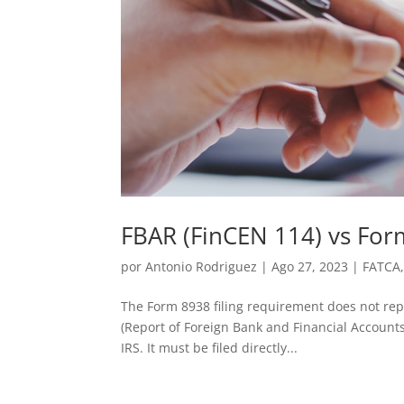
FBAR (FinCEN 114) vs Fo
por
Antonio Rodriguez
|
Ago 27, 2023
|
FATCA
The Form 8938 filing requirement does not repl
(Report of Foreign Bank and Financial Accounts
IRS. It must be filed directly...