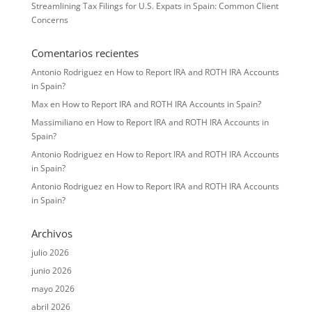
Streamlining Tax Filings for U.S. Expats in Spain: Common Client
Concerns
Comentarios recientes
Antonio Rodriguez
en
How to Report IRA and ROTH IRA Accounts
in Spain?
Max
en
How to Report IRA and ROTH IRA Accounts in Spain?
Massimiliano
en
How to Report IRA and ROTH IRA Accounts in
Spain?
Antonio Rodriguez
en
How to Report IRA and ROTH IRA Accounts
in Spain?
Antonio Rodriguez
en
How to Report IRA and ROTH IRA Accounts
in Spain?
Archivos
julio 2026
junio 2026
mayo 2026
abril 2026