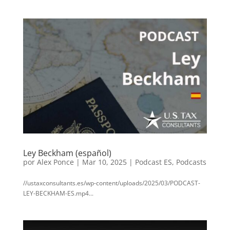
Ley Beckham (español)
por
Alex Ponce
|
Mar 10, 2025
|
Podcast ES
,
Podcasts
//ustaxconsultants.es/wp-content/uploads/2025/03/PODCAST-
LEY-BECKHAM-ES.mp4...