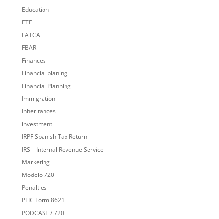
Education
ETE
FATCA
FBAR
Finances
Financial planing
Financial Planning
Immigration
Inheritances
investment
IRPF Spanish Tax Return
IRS – Internal Revenue Service
Marketing
Modelo 720
Penalties
PFIC Form 8621
PODCAST / 720