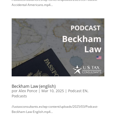
Accidental-Americans.mp4...
Beckham Law (english)
por
Alex Ponce
|
Mar 10, 2025
|
Podcast EN
,
Podcasts
//ustaxconsultants.es/wp-content/uploads/2025/03/Podcast-
Beckham-Law-English.mp4...