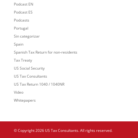
Podcast EN
Podcast ES
Podcasts
Portugal
Sin categorizar
Spain
Spanish Tax Return for non-residents
Tax Treaty
US Social Security
US Tax Consultants
US Tax Return 1040 / 1040NR
Video
Whitepapers
© Copyright 2026 US Tax Consultants. All rights reserved.