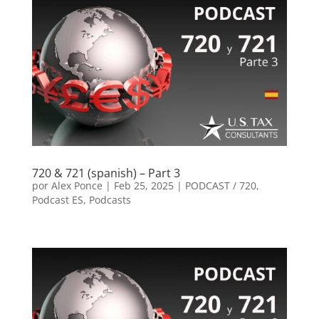
720 & 721 (spanish) – Part 3
por
Alex Ponce
|
Feb 25, 2025
|
PODCAST / 720
,
Podcast ES
,
Podcasts