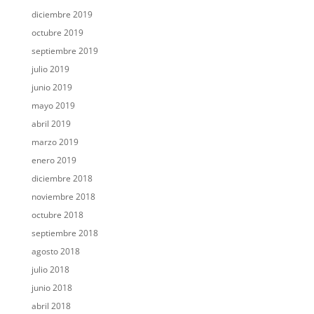
diciembre 2019
octubre 2019
septiembre 2019
julio 2019
junio 2019
mayo 2019
abril 2019
marzo 2019
enero 2019
diciembre 2018
noviembre 2018
octubre 2018
septiembre 2018
agosto 2018
julio 2018
junio 2018
abril 2018