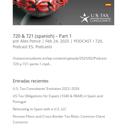
720 & 721 (spanish) – Part 1
por
Alex Ponce
|
Feb 24, 2025
|
PODCAST / 720
,
Podcast ES
,
Podcasts
//ustaxconsultants.es/wp-content/uploads/2025/02/Podcast-
720-y-721-parte-1.mp4...
Entradas recientes
U.S. Tax Consultants’ Evolution 2022–2026
US Tax Obligations for Expats (1040 & FBAR) in Spain and
Portugal
Relocating to Spain with a U.S. LLC
Pension Plans and Cross-Border Tax Risks: Common Client
Concerns