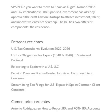
SPAIN: Do you want to move to Spain as Digital Nomad? VISA
and Tax implications? The Spanish Government has already
approved the draft Law on Startups to attract investment, talent,
and innovative entrepreneurship. The bill has two different
components: the residence...
Entradas recientes
U.S. Tax Consultants’ Evolution 2022–2026
US Tax Obligations for Expats (1040 & FBAR) in Spain and
Portugal
Relocating to Spain with a U.S. LLC
Pension Plans and Cross-Border Tax Risks: Common Client
Concerns
Streamlining Tax Filings for U.S. Expats in Spain: Common Client
Concerns
Comentarios recientes
Antonio Rodriguez
en
How to Report IRA and ROTH IRA Accounts