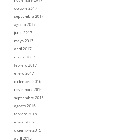
noviembre 2017
octubre 2017
septiembre 2017
agosto 2017
junio 2017
mayo 2017
abril 2017
marzo 2017
febrero 2017
enero 2017
diciembre 2016
noviembre 2016
septiembre 2016
agosto 2016
febrero 2016
enero 2016
diciembre 2015
abril 2015