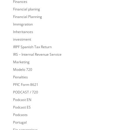
Finances
Financial planing
Financial Planning
Immigration
Inheritances
investment
IRPF Spanish Tax Return
IRS – Internal Revenue Service
Marketing
Modelo 720
Penalties
PFIC Form 8621
PODCAST / 720
Podcast EN
Podcast ES
Podcasts
Portugal
Sin categorizar