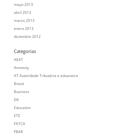
mayo 2013
abril 2013
marzo 2013
enero 2013
diciembre 2012
Categorías
AEAT
Amnesty
AT Autoridade Tributária e aduaneira
Brexit
Business
D6
Education
ETE
FATCA
FBAR