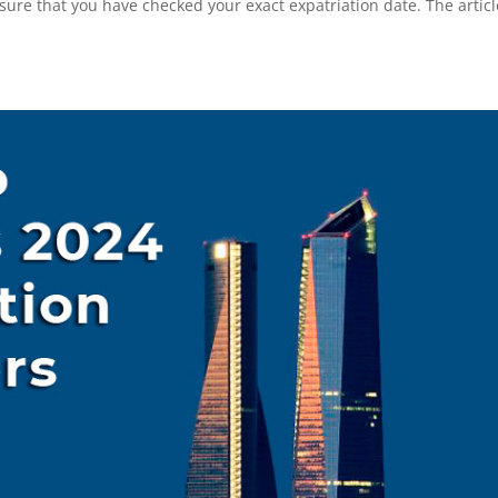
sure that you have checked your exact expatriation date. The articl