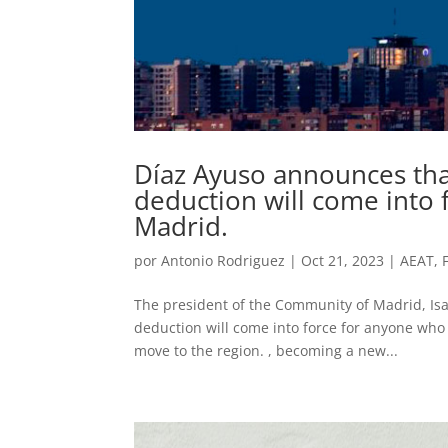
Díaz Ayuso announces tha
deduction will come into f
Madrid.
por
Antonio Rodriguez
|
Oct 21, 2023
|
AEAT
,
The president of the Community of Madrid, Is
deduction will come into force for anyone who 
move to the region. , becoming a new...