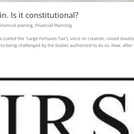
. Is it constitutional?
Financial planing
,
Financial Planning
(called the “Large Fortunes Tax”), since its creation, raised doubt
e to being challenged by the bodies authorized to do so. Now, after 