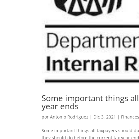
Some important things all
year ends
por
Antonio Rodriguez
|
Dic 3, 2021
|
Finance
Some important things all taxpayers should do
they should do before the current tax year en