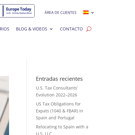
ÁREA DE CLIENTES
RIOS
BLOG & VIDEOS
CONTACTO
Entradas recientes
U.S. Tax Consultants’
Evolution 2022–2026
US Tax Obligations for
Expats (1040 & FBAR) in
Spain and Portugal
Relocating to Spain with a
U.S. LLC