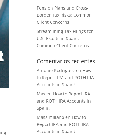
Pension Plans and Cross-
Border Tax Risks: Common
Client Concerns
Streamlining Tax Filings for
U.S. Expats in Spain:
Common Client Concerns
Comentarios recientes
Antonio Rodriguez
en
How
to Report IRA and ROTH IRA
Accounts in Spain?
Max
en
How to Report IRA
and ROTH IRA Accounts in
Spain?
Massimiliano
en
How to
Report IRA and ROTH IRA
Accounts in Spain?
ding