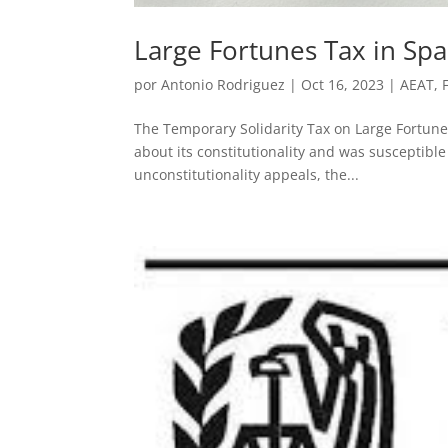
Large Fortunes Tax in Spain
por
Antonio Rodriguez
|
Oct 16, 2023
|
AEAT
,
The Temporary Solidarity Tax on Large Fortunes 
about its constitutionality and was susceptibl
unconstitutionality appeals, the...