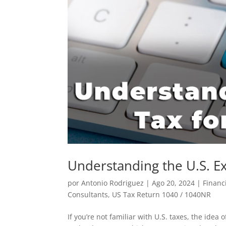
Understanding the U.S. Ex
por
Antonio Rodriguez
|
Ago 20, 2024
|
Financ
Consultants
,
US Tax Return 1040 / 1040NR
If you’re not familiar with U.S. taxes, the idea