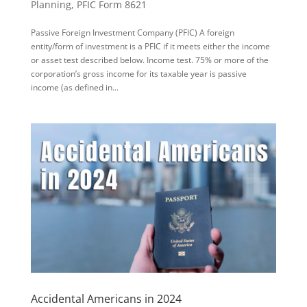
Planning
,
PFIC Form 8621
Passive Foreign Investment Company (PFIC) A foreign
entity/form of investment is a PFIC if it meets either the income
or asset test described below. Income test. 75% or more of the
corporation’s gross income for its taxable year is passive
income (as defined in...
Accidental Americans in 2024