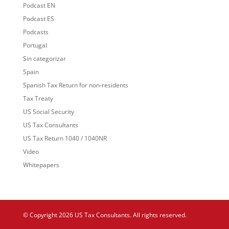
Podcast EN
Podcast ES
Podcasts
Portugal
Sin categorizar
Spain
Spanish Tax Return for non-residents
Tax Treaty
US Social Security
US Tax Consultants
US Tax Return 1040 / 1040NR
Video
Whitepapers
© Copyright 2026 US Tax Consultants. All rights reserved.