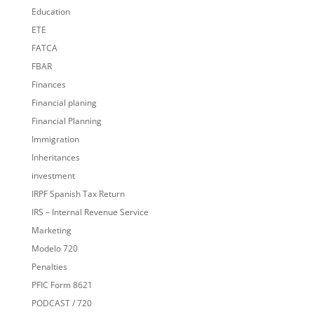
Education
ETE
FATCA
FBAR
Finances
Financial planing
Financial Planning
Immigration
Inheritances
investment
IRPF Spanish Tax Return
IRS – Internal Revenue Service
Marketing
Modelo 720
Penalties
PFIC Form 8621
PODCAST / 720