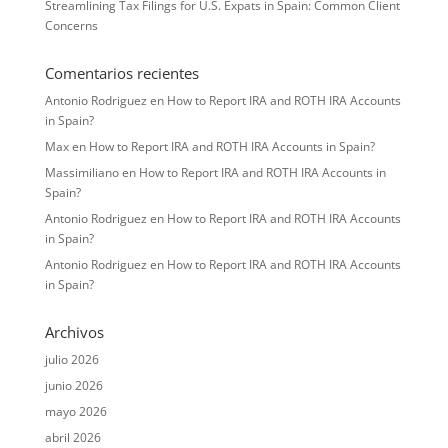
Streamlining Tax Filings for U.S. Expats in Spain: Common Client
Concerns
Comentarios recientes
Antonio Rodriguez
en
How to Report IRA and ROTH IRA Accounts
in Spain?
Max
en
How to Report IRA and ROTH IRA Accounts in Spain?
Massimiliano
en
How to Report IRA and ROTH IRA Accounts in
Spain?
Antonio Rodriguez
en
How to Report IRA and ROTH IRA Accounts
in Spain?
Antonio Rodriguez
en
How to Report IRA and ROTH IRA Accounts
in Spain?
Archivos
julio 2026
junio 2026
mayo 2026
abril 2026