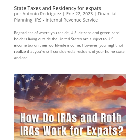
State Taxes and Residency for expats
por
Antonio Rodriguez
|
Ene 22, 2023
|
Financial
Planning
,
IRS - Internal Revenue Service
Regardless of where you reside, U.S. citizens and green-card
holders living outside the United States are subject to U.S.
income tax on their worldwide income. However, you might not
realize that you’re still considered a resident of your home state
and are...