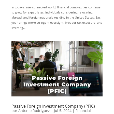
In today’s interconnected world, financial complexities continue
to grow for expatriates, individuals considering relocating
abroad, and foreign nationals residing in the United States. Each
year brings more stringent oversight, broader tax exposure, and
evolving...
Passive Foreign Investment Company (PFIC)
por
Antonio Rodriguez
|
Jul 5, 2024
|
Financial