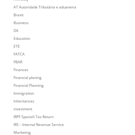
AT Autoridade Tributária e aduaneira
Brexit
Business
D6
Education
ETE
FATCA
FBAR
Finances
Financial planing
Financial Planning
Immigration
Inheritances
investment
IRPF Spanish Tax Return
IRS – Internal Revenue Service
Marketing