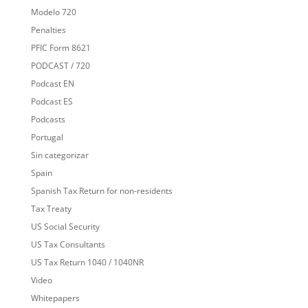
Modelo 720
Penalties
PFIC Form 8621
PODCAST / 720
Podcast EN
Podcast ES
Podcasts
Portugal
Sin categorizar
Spain
Spanish Tax Return for non-residents
Tax Treaty
US Social Security
US Tax Consultants
US Tax Return 1040 / 1040NR
Video
Whitepapers