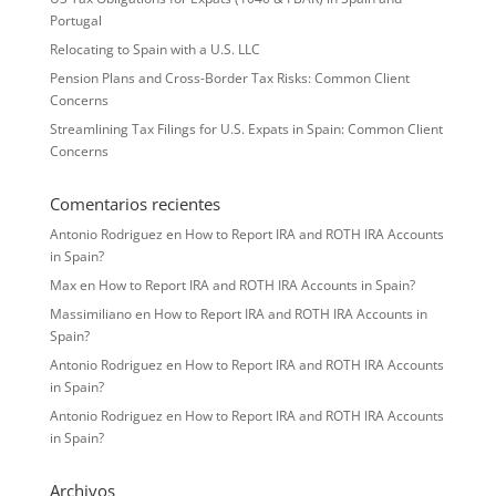
Portugal
Relocating to Spain with a U.S. LLC
Pension Plans and Cross-Border Tax Risks: Common Client
Concerns
Streamlining Tax Filings for U.S. Expats in Spain: Common Client
Concerns
Comentarios recientes
Antonio Rodriguez
en
How to Report IRA and ROTH IRA Accounts
in Spain?
Max
en
How to Report IRA and ROTH IRA Accounts in Spain?
Massimiliano
en
How to Report IRA and ROTH IRA Accounts in
Spain?
Antonio Rodriguez
en
How to Report IRA and ROTH IRA Accounts
in Spain?
Antonio Rodriguez
en
How to Report IRA and ROTH IRA Accounts
in Spain?
Archivos