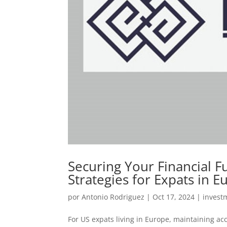
Securing Your Financial 
Strategies for Expats in 
por
Antonio Rodriguez
|
Oct 17, 2024
|
invest
For US expats living in Europe, maintaining acc