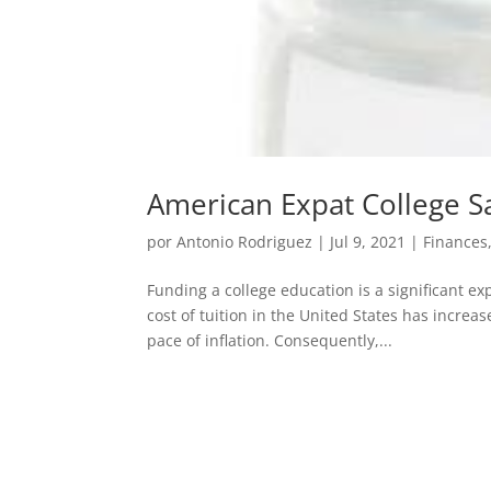
American Expat College S
por
Antonio Rodriguez
|
Jul 9, 2021
|
Finances
Funding a college education is a significant ex
cost of tuition in the United States has increa
pace of inflation. Consequently,...