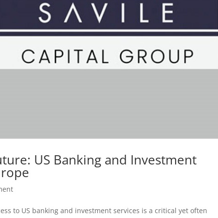
Future: US Banking and Investment
Europe
ment
ess to US banking and investment services is a critical yet often