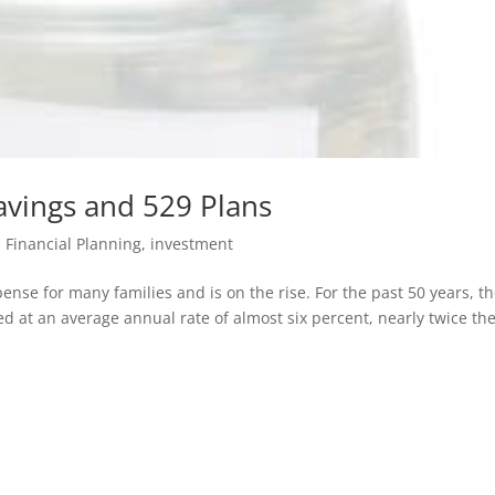
avings and 529 Plans
,
Financial Planning
,
investment
pense for many families and is on the rise. For the past 50 years, t
sed at an average annual rate of almost six percent, nearly twice th