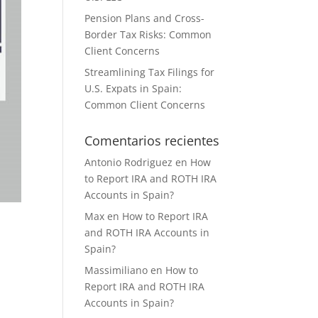
Pension Plans and Cross-
Border Tax Risks: Common
Client Concerns
Streamlining Tax Filings for
U.S. Expats in Spain:
Common Client Concerns
Comentarios recientes
Antonio Rodriguez
en
How
to Report IRA and ROTH IRA
Accounts in Spain?
Max
en
How to Report IRA
and ROTH IRA Accounts in
Spain?
Massimiliano
en
How to
Report IRA and ROTH IRA
Accounts in Spain?