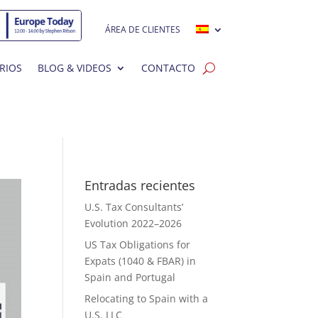
ÁREA DE CLIENTES
RIOS
BLOG & VIDEOS
CONTACTO
Entradas recientes
U.S. Tax Consultants’
Evolution 2022–2026
US Tax Obligations for
Expats (1040 & FBAR) in
Spain and Portugal
Relocating to Spain with a
U.S. LLC