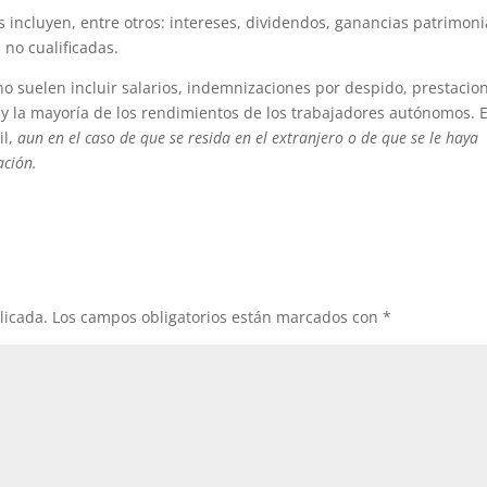
 incluyen, entre otros: intereses, dividendos, ganancias patrimoni
 no cualificadas.
 no suelen incluir salarios, indemnizaciones por despido, prestacio
 y la mayoría de los rendimientos de los trabajadores autónomos. 
il,
aun en el caso de que se resida en el extranjero o de que se le haya
ación.
licada.
Los campos obligatorios están marcados con
*