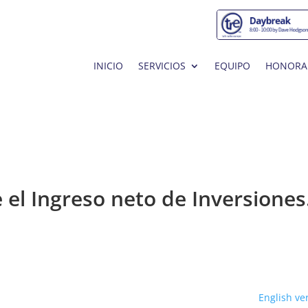
INICIO
SERVICIOS
EQUIPO
HONORA
 el Ingreso neto de Inversione
English ve