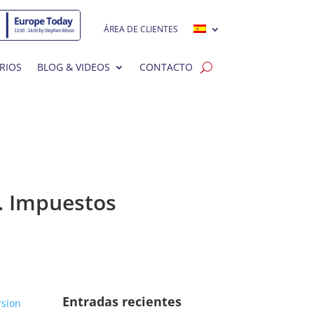
ÁREA DE CLIENTES
RIOS
BLOG & VIDEOS
CONTACTO
s. Impuestos
Entradas recientes
rsion