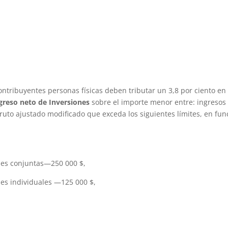
ontribuyentes personas físicas deben tributar un 3,8 por ciento en
greso neto de Inversiones
sobre el importe menor entre: ingresos
bruto ajustado modificado que exceda los siguientes límites, en fun
nes conjuntas—250 000 $,
es individuales —125 000 $,