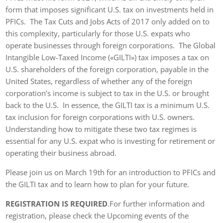
form that imposes significant U.S. tax on investments held in
PFICs. The Tax Cuts and Jobs Acts of 2017 only added on to
this complexity, particularly for those U.S. expats who
operate businesses through foreign corporations. The Global
Intangible Low-Taxed Income («GILTI») tax imposes a tax on
U.S. shareholders of the foreign corporation, payable in the
United States, regardless of whether any of the foreign
corporation’s income is subject to tax in the U.S. or brought
back to the U.S. In essence, the GILTI tax is a minimum U.S.
tax inclusion for foreign corporations with U.S. owners.
Understanding how to mitigate these two tax regimes is
essential for any U.S. expat who is investing for retirement or
operating their business abroad.
Please join us on March 19th for an introduction to PFICs and
the GILTI tax and to learn how to plan for your future.
REGISTRATION IS REQUIRED
.For further information and
registration, please check the Upcoming events of the