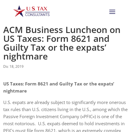
ACM Business Luncheon on
US Taxes: Form 8621 and
Guilty Tax or the expats’
nightmare
Dic 18, 2019
US Taxes: Form 8621 and Guilty Tax or the expats’
nightmare
U.S. expats are already subject to significantly more onerous
tax rules than U.S. citizens living in the U.S., among which the
Passive Foreign Investment Company («PFIC») is one of the
most notorious. U.S. expats deemed to hold investments in
PFICs must file form 8621, which is an extremely complex