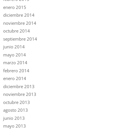
enero 2015
diciembre 2014
noviembre 2014
octubre 2014
septiembre 2014
junio 2014
mayo 2014
marzo 2014
febrero 2014
enero 2014
diciembre 2013
noviembre 2013
octubre 2013
agosto 2013
junio 2013
mayo 2013