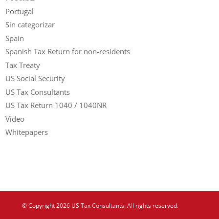
Portugal
Sin categorizar
Spain
Spanish Tax Return for non-residents
Tax Treaty
US Social Security
US Tax Consultants
US Tax Return 1040 / 1040NR
Video
Whitepapers
© Copyright 2026 US Tax Consultants. All rights reserved.