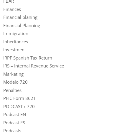
FBAR
Finances
Financial planing
Financial Planning
Immigration
Inheritances
investment
IRPF Spanish Tax Return
IRS – Internal Revenue Service
Marketing
Modelo 720
Penalties
PFIC Form 8621
PODCAST / 720
Podcast EN
Podcast ES
Podcasts