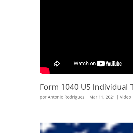
Form 1040 US Individual 
por
Antonio Rodriguez
|
Mar 11, 2021
|
Video