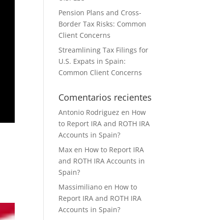
Pension Plans and Cross-
Border Tax Risks: Common
Client Concerns
Streamlining Tax Filings for
U.S. Expats in Spain:
Common Client Concerns
Comentarios recientes
Antonio Rodriguez
en
How
to Report IRA and ROTH IRA
Accounts in Spain?
Max
en
How to Report IRA
and ROTH IRA Accounts in
Spain?
Massimiliano
en
How to
Report IRA and ROTH IRA
Accounts in Spain?