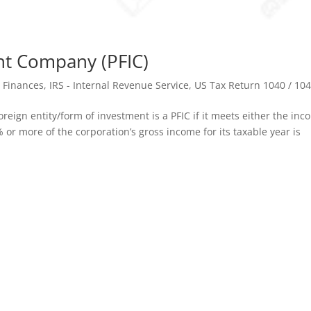
nt Company (PFIC)
,
Finances
,
IRS - Internal Revenue Service
,
US Tax Return 1040 / 10
reign entity/form of investment is a PFIC if it meets either the in
 or more of the corporation’s gross income for its taxable year is