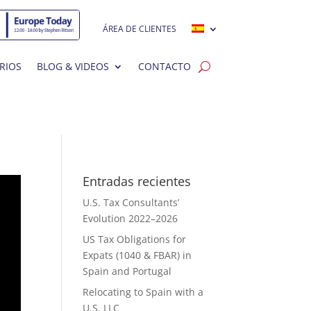
ÁREA DE CLIENTES
RIOS
BLOG & VIDEOS
CONTACTO
Entradas recientes
U.S. Tax Consultants’
Evolution 2022–2026
US Tax Obligations for
Expats (1040 & FBAR) in
Spain and Portugal
Relocating to Spain with a
U.S. LLC