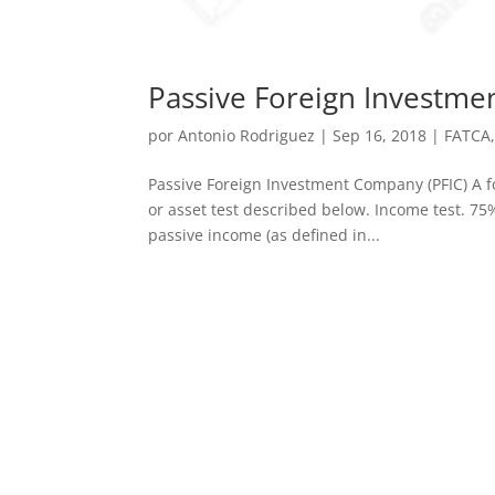
Passive Foreign Investme
por
Antonio Rodriguez
|
Sep 16, 2018
|
FATCA
Passive Foreign Investment Company (PFIC) A fo
or asset test described below. Income test. 75%
passive income (as defined in...