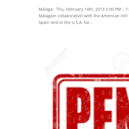
Málaga: Thu, February 14th, 2019 5:00 PM – 7:
MálagaIn collaboration with the American Int’
Spain and in the U.S.A. for...