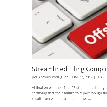
Streamlined Filing Compli
por
Antonio Rodriguez
|
Mar 27, 2017
|
FBAR
,
Al final en español. The IRS streamlined filin
certifying that their failure to report foreign f
result from willful conduct on their...