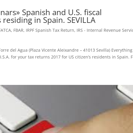
rs» Spanish and U.S. fiscal
s residing in Spain. SEVILLA
FATCA
,
FBAR
,
IRPF Spanish Tax Return
,
IRS - Internal Revenue Servi
orre del Agua (Plaza Vicente Aleixandre – 41013 Sevilla) Everything
S.A. for your tax returns 2017 for US citizen’s residents in Spain. 