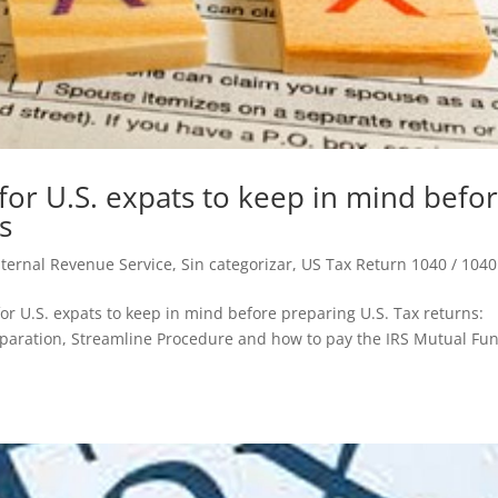
or U.S. expats to keep in mind befo
s
Internal Revenue Service
,
Sin categorizar
,
US Tax Return 1040 / 104
or U.S. expats to keep in mind before preparing U.S. Tax returns:
eparation, Streamline Procedure and how to pay the IRS Mutual Fu