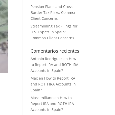
Pension Plans and Cross-
Border Tax Risks: Common
Client Concerns
Streamlining Tax Filings for
U.S. Expats in Spain:
Common Client Concerns
Comentarios recientes
Antonio Rodriguez
en
How
to Report IRA and ROTH IRA
Accounts in Spain?
Max
en
How to Report IRA
and ROTH IRA Accounts in
Spain?
Massimiliano
en
How to
Report IRA and ROTH IRA
Accounts in Spain?