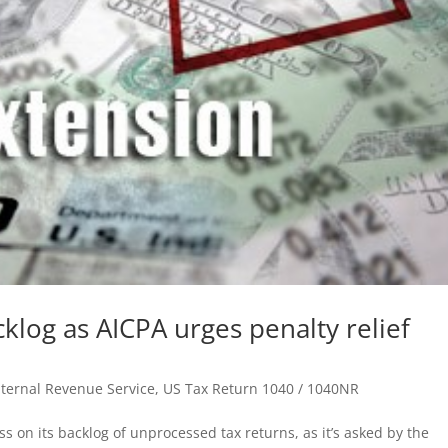
cklog as AICPA urges penalty relief
Internal Revenue Service
,
US Tax Return 1040 / 1040NR
s on its backlog of unprocessed tax returns, as it’s asked by the