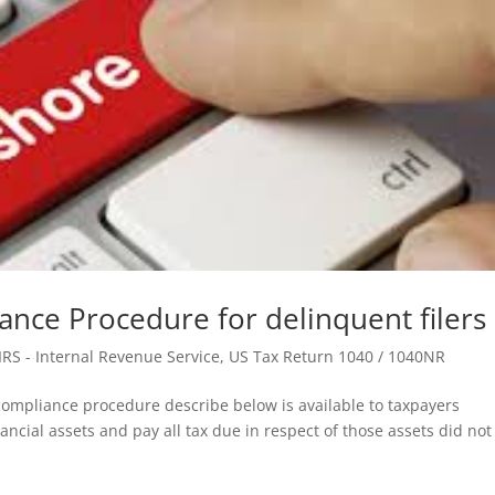
ance Procedure for delinquent filers
IRS - Internal Revenue Service
,
US Tax Return 1040 / 1040NR
g compliance procedure describe below is available to taxpayers
inancial assets and pay all tax due in respect of those assets did not