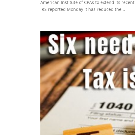
American Institute of CPAs to extend its recen
IRS reported Monday it has reduced the...