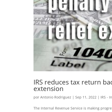
IRS reduces tax return ba
extension
por
Antonio Rodriguez
|
Sep 11, 2022
|
IRS - 
The Internal Revenue Service is making progres