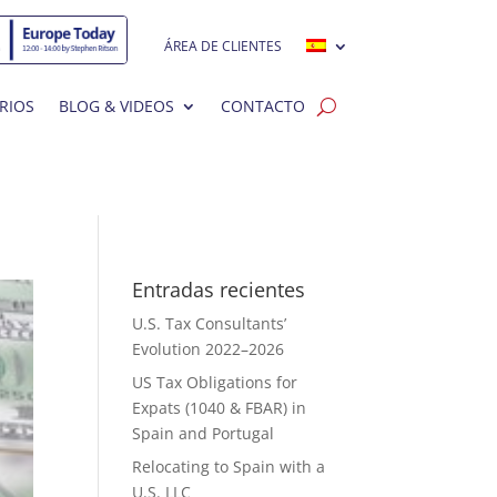
ÁREA DE CLIENTES
RIOS
BLOG & VIDEOS
CONTACTO
Entradas recientes
U.S. Tax Consultants’
Evolution 2022–2026
US Tax Obligations for
Expats (1040 & FBAR) in
Spain and Portugal
Relocating to Spain with a
U.S. LLC